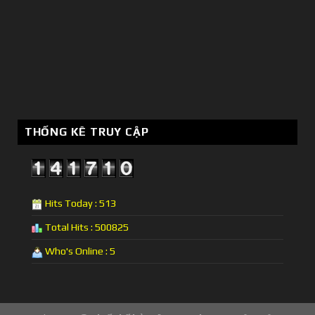
THỐNG KÊ TRUY CẬP
Hits Today : 513
Total Hits : 500825
Who's Online : 5