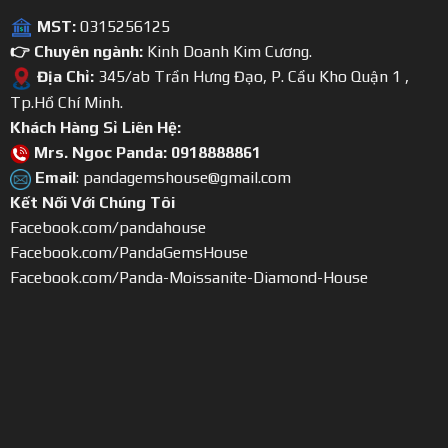
MST:
0315256125
👉 Chuyên ngành:
Kinh Doanh Kim Cương.
Địa Chỉ:
345/ab Trần Hưng Đạo, P. Cầu Kho Quận 1 ,
Tp.Hồ Chí Minh.
Khách Hàng Sỉ Liên Hệ:
Mrs. Ngoc Panda: 0918888861
Email
: pandagemshouse@gmail.com
Kết Nối Với Chúng Tôi
Facebook.com/pandahouse
Facebook.com/PandaGemsHouse
Facebook.com/Panda-Moissanite-Diamond-House