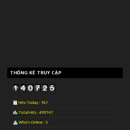
THỐNG KÊ TRUY CẬP
Hits Today : 167
Total Hits : 499747
Who's Online : 3