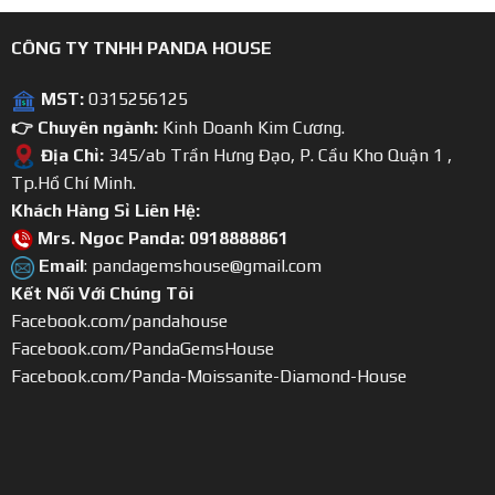
CÔNG TY TNHH PANDA HOUSE
MST:
0315256125
👉 Chuyên ngành:
Kinh Doanh Kim Cương.
Địa Chỉ:
345/ab Trần Hưng Đạo, P. Cầu Kho Quận 1 ,
Tp.Hồ Chí Minh.
Khách Hàng Sỉ Liên Hệ:
Mrs. Ngoc Panda: 0918888861
Email
: pandagemshouse@gmail.com
Kết Nối Với Chúng Tôi
Facebook.com/pandahouse
Facebook.com/PandaGemsHouse
Facebook.com/Panda-Moissanite-Diamond-House