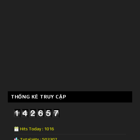
THỐNG KÊ TRUY CẬP
Hits Today : 1016
Total Hits : 502307