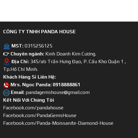
CÔNG TY TNHH PANDA HOUSE
MST:
0315256125
👉 Chuyên ngành:
Kinh Doanh Kim Cương.
Địa Chỉ:
345/ab Trần Hưng Đạo, P. Cầu Kho Quận 1 ,
Tp.Hồ Chí Minh.
Khách Hàng Sỉ Liên Hệ:
Mrs. Ngoc Panda: 0918888861
Email
: pandagemshouse@gmail.com
Kết Nối Với Chúng Tôi
Facebook.com/pandahouse
Facebook.com/PandaGemsHouse
Facebook.com/Panda-Moissanite-Diamond-House