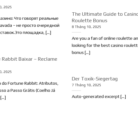
0, 2025
The Ultimate Guide to Casin
азино: Что говорят реальные
Roulette Bonus
Vavada – не просто очередной
8 Tháng 10, 2025
 ставок.Это площадка, [...]
Are you a fan of online roulette a
looking for the best casino roulet
bonus [...]
 Rabbit Baixar – Reclame
0, 2025
Der Toxik-Siegertag
 do Fortune Rabbit: Atributos,
7 Tháng 10, 2025
sso a Passo Grátis (Coelho Já
Auto-generated excerpt [...]
...]