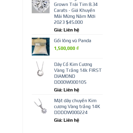
Grown Trái Tim 8.34
Carats - Giá Khuyến
Mãi Mừng Năm Mới
2023 $45.000
Giá: Liên hệ
Gối lông vũ Panda
1,500,000
₫
Dây Cổ Kim Cương
Vàng Trắng 14k FIRST
DIAMOND
DD00W000105
Giá: Liên hệ
Mặt dây chuyền Kim
cương Vàng trắng 14K
DDDDW000224
Giá: Liên hệ