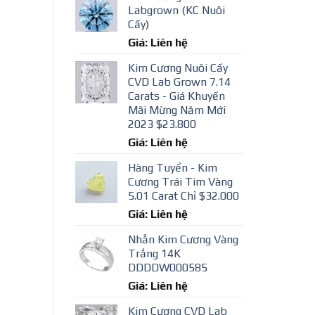
Labgrown (KC Nuôi
Cấy)
Giá: Liên hệ
Kim Cương Nuôi Cấy
CVD Lab Grown 7.14
Carats - Giá Khuyến
Mãi Mừng Năm Mới
2023 $23.800
Giá: Liên hệ
Hàng Tuyển - Kim
Cương Trái Tim Vàng
5.01 Carat Chỉ $32.000
Giá: Liên hệ
Nhẫn Kim Cương Vàng
Trắng 14K
DDDDW000585
Giá: Liên hệ
Kim Cương CVD Lab