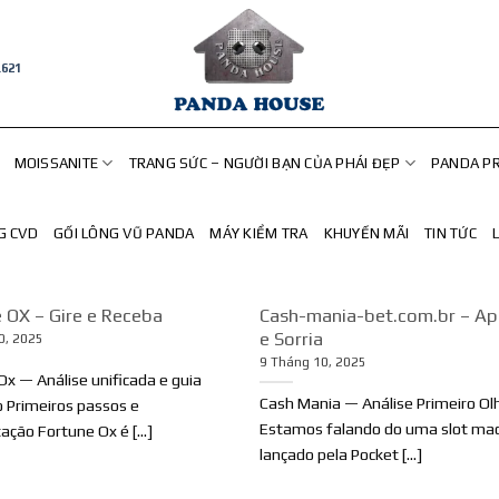
.621
MOISSANITE
TRANG SỨC – NGƯỜI BẠN CỦA PHÁI ĐẸP
PANDA P
G CVD
GỐI LÔNG VŨ PANDA
MÁY KIỂM TRA
KHUYẾN MÃI
TIN TỨC
 OX – Gire e Receba
Cash-mania-bet.com.br – Ap
e Sorria
0, 2025
9 Tháng 10, 2025
Ox — Análise unificada e guia
Cash Mania — Análise Primeiro Ol
 Primeiros passos e
Estamos falando do uma slot ma
ção Fortune Ox é [...]
lançado pela Pocket [...]