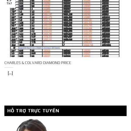
Th7
CHARLES & COLVARD DIAMOND PRICE
[...]
HỖ TRỢ TRỰC TUYẾN