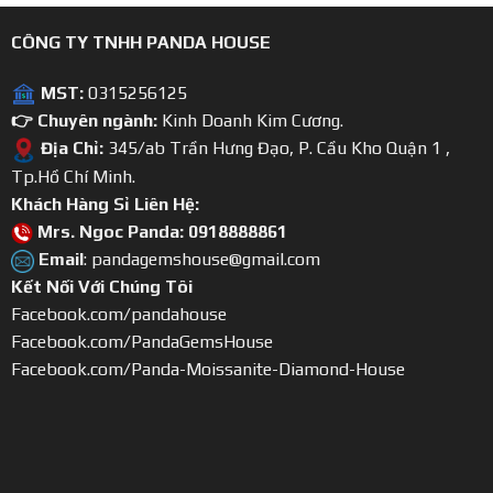
CÔNG TY TNHH PANDA HOUSE
MST:
0315256125
👉 Chuyên ngành:
Kinh Doanh Kim Cương.
Địa Chỉ:
345/ab Trần Hưng Đạo, P. Cầu Kho Quận 1 ,
Tp.Hồ Chí Minh.
Khách Hàng Sỉ Liên Hệ:
Mrs. Ngoc Panda: 0918888861
Email
: pandagemshouse@gmail.com
Kết Nối Với Chúng Tôi
Facebook.com/pandahouse
Facebook.com/PandaGemsHouse
Facebook.com/Panda-Moissanite-Diamond-House