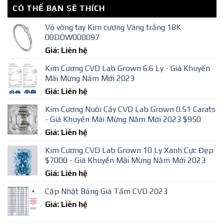
CÓ THỂ BẠN SẼ THÍCH
Vỏ vòng tay Kim cương Vàng trắng 18K
00DDW000097
Giá: Liên hệ
Kim Cương CVD Lab Grown 6.6 Ly - Giá Khuyến
Mãi Mừng Năm Mới 2023
Giá: Liên hệ
Kim Cương Nuôi Cấy CVD Lab Grown 0.51 Carats
- Giá Khuyến Mãi Mừng Năm Mới 2023 $950
Giá: Liên hệ
Kim Cương CVD Lab Grown 10 Ly Xanh Cực Đẹp
$7000 - Giá Khuyến Mãi Mừng Năm Mới 2023
Giá: Liên hệ
Cập Nhật Bảng Giá Tấm CVD 2023
Giá: Liên hệ