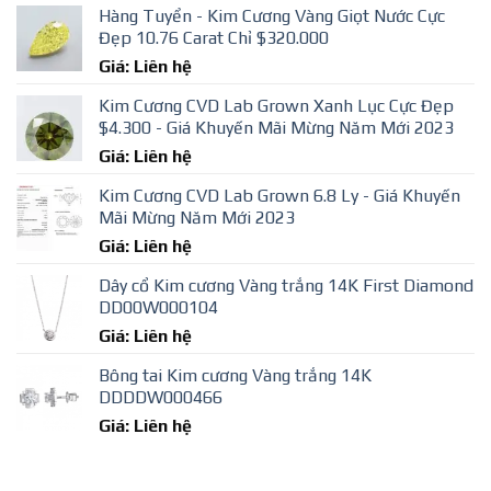
Hàng Tuyển - Kim Cương Vàng Giọt Nước Cực
Đẹp 10.76 Carat Chỉ $320.000
Giá: Liên hệ
Kim Cương CVD Lab Grown Xanh Lục Cực Đẹp
$4.300 - Giá Khuyến Mãi Mừng Năm Mới 2023
Giá: Liên hệ
Kim Cương CVD Lab Grown 6.8 Ly - Giá Khuyến
Mãi Mừng Năm Mới 2023
Giá: Liên hệ
Dây cổ Kim cương Vàng trắng 14K First Diamond
DD00W000104
Giá: Liên hệ
Bông tai Kim cương Vàng trắng 14K
DDDDW000466
Giá: Liên hệ