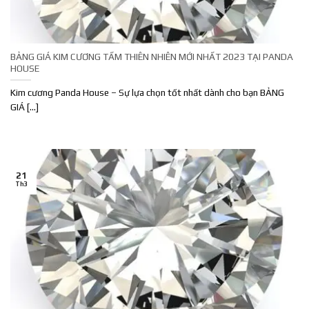
BẢNG GIÁ KIM CƯƠNG TẤM THIÊN NHIÊN MỚI NHẤT 2023 TẠI PANDA
HOUSE
Kim cương Panda House – Sự lựa chọn tốt nhất dành cho bạn BẢNG
GIÁ [...]
21
Th3