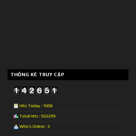
THỐNG KÊ TRUY CẬP
Hits Today : 1008
Total Hits : 502299
Who's Online : 3