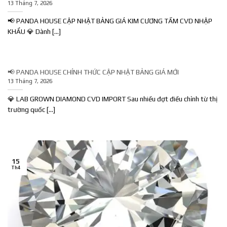
13 Tháng 7, 2026
📢 PANDA HOUSE CẬP NHẬT BẢNG GIÁ KIM CƯƠNG TẤM CVD NHẬP
KHẨU 💎 Dành [...]
📢 PANDA HOUSE CHÍNH THỨC CẬP NHẬT BẢNG GIÁ MỚI
13 Tháng 7, 2026
💎 LAB GROWN DIAMOND CVD IMPORT Sau nhiều đợt điều chỉnh từ thị
trường quốc [...]
15
Th4