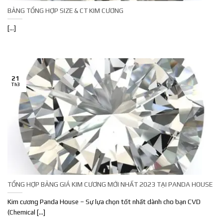
BẢNG TỔNG HỢP SIZE & CT KIM CƯƠNG
[...]
21
Th3
TỔNG HỢP BẢNG GIÁ KIM CƯƠNG MỚI NHẤT 2023 TẠI PANDA HOUSE
Kim cương Panda House – Sự lựa chọn tốt nhất dành cho bạn CVD
(Chemical [...]