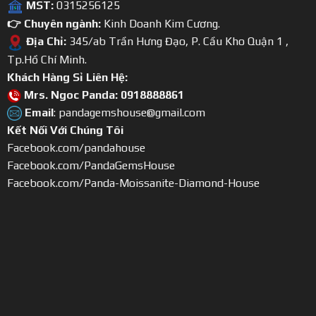
MST:
0315256125
👉 Chuyên ngành:
Kinh Doanh Kim Cương.
Địa Chỉ:
345/ab Trần Hưng Đạo, P. Cầu Kho Quận 1 ,
Tp.Hồ Chí Minh.
Khách Hàng Sỉ Liên Hệ:
Mrs. Ngoc Panda: 0918888861
Email
: pandagemshouse@gmail.com
Kết Nối Với Chúng Tôi
Facebook.com/pandahouse
Facebook.com/PandaGemsHouse
Facebook.com/Panda-Moissanite-Diamond-House