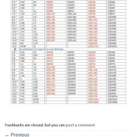
Trackbacks are closed, but you can
post a comment
.
←
Previous