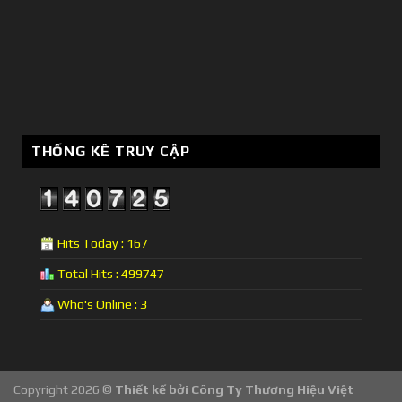
THỐNG KÊ TRUY CẬP
Hits Today : 167
Total Hits : 499747
Who's Online : 3
Copyright 2026 ©
Thiết kế bởi
Công Ty Thương Hiệu Việt