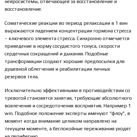
нейросистемы, отвечающей за восстановление и
восстановление.
Соматические реакции во период релаксации в 1 вин
выражаются падением концентрации гормона стресса
– ключевого элемента стресса. Синхронно отмечается
приведение в норму сосудистого тонуса, скорости
сердечных сокращений и дыхания. Подобные
трансформации создают хорошие предпосылки для
душевной облегчения и реабилитации личных
резервов тела.
Исключительно эффективными в противодействии со
тревогой становятся занятия, требующие абсолютного
вовлечения и сосредоточения восприятия. Например 1
win. Подобное положение эксперты именуют “флоу”, в
момент когда внимание целиком направлено на
текущем моменте, а беспокойные переживания уходят
на периферию.