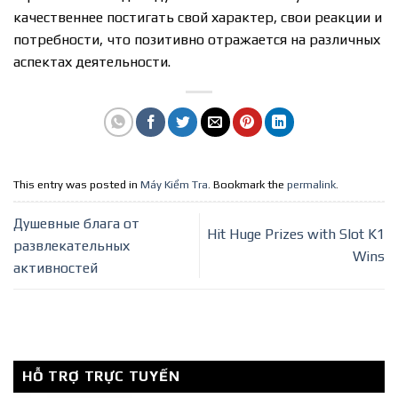
качественнее постигать свой характер, свои реакции и
потребности, что позитивно отражается на различных
аспектах деятельности.
This entry was posted in
Máy Kiểm Tra
. Bookmark the
permalink
.
Душевные блага от
Hit Huge Prizes with Slot K1
развлекательных
Wins
активностей
HỖ TRỢ TRỰC TUYẾN