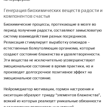
Генерация биохимических веществ радости и
компонентов счастья
Биохимические процессы, протекающие в мозге во
период получения радости, составляют замысловатую
систему взаимодействия разных посредников.
Релаксация стимулирует выработку опиоидов –
естественных болеутоляющих организма, которые
создают состояние блаженства и удовлетворенности.
Эти вещества не исключительно усовершенствуют
эмоциональное состояние в время практики, но и
производят долгосрочное позитивное эффект на
эмоциональное состояние.
Нейромедиатор мотивации, гормон настроения и
окситоцин образуют триаду “элементов блаженства”,
всякий из которых реализует уникальные обязанности
в становлении положительных эмоций.