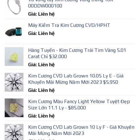
00DDW000100
Giá: Liên hệ
Máy Kiểm Tra Kim Cương CVD/HPHT
Giá: Liên hệ
Hàng Tuyển - Kim Cương Trái Tim Vàng 5.01
Carat Chỉ $32.000
Giá: Liên hệ
Kim Cương CVD Lab Grown 10.05 Ly E - Giá
Khuyến Mãi Mừng Năm Mới 2023 $5.950
Giá: Liên hệ
Kim Cương Màu Fancy Light Yellow Tuyệt Đẹp
Size Lớn 11.1 Ly - $85.000
Giá: Liên hệ
Kim Cương CVD Lab Grown 10 Ly F - Giá Khuyến
Mãi Mừng Năm Mới 2023