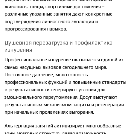
живопись, танцы, спортивные достижения –
различные указанные занятия дают конкретные
подтверждения личностного эволюции и
прогрессирования навыков.
Душевная перезагрузка и профилактика
изнурения
Профессиональное изнурение оказывается единой из
самых насущных вызовов сегодняшнего мира.
Постоянное давление, монотонность
профессиональных функций и повышенные стандарты
к результативности генерируют условия для
эмоционального переутомления. Досуг выступают
результативным механизмом защиты и регенерации
при начальных проявлениях выгорания.
Альтернация занятий активизирует многообразные
зоны мозговых структур, давая возможность