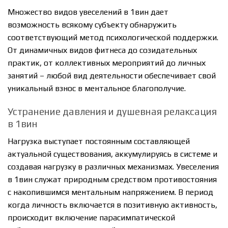
Множество видов увеселений в 1вин дает
возможность всякому субъекту обнаружить
соответствующий метод психологической поддержки.
От динамичных видов фитнеса до созидательных
практик, от коллективных мероприятий до личных
занятий – любой вид деятельности обеспечивает свой
уникальный взнос в ментальное благополучие.
Устранение давления и душевная релаксация
в 1вин
Нагрузка выступает постоянным составляющей
актуальной существования, аккумулируясь в системе и
создавая нагрузку в различных механизмах. Увеселения
в 1вин служат природным средством противостояния
с накопившимся ментальным напряжением. В период
когда личность включается в позитивную активность,
происходит включение парасимпатической