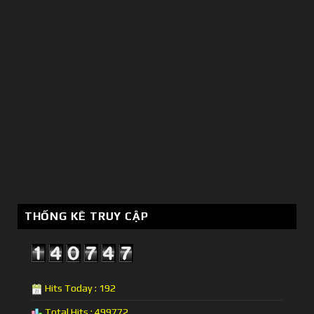
THỐNG KÊ TRUY CẬP
Hits Today : 192
Total Hits : 499772