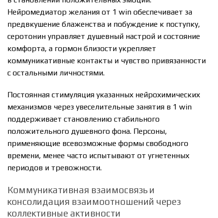
Нейромедиатор желания от 1 win обеспечивает за
предвкушение блаженства и побуждение к поступку,
серотонин управляет душевный настрой и состояние
комфорта, а гормон близости укрепляет
коммуникативные контакты и чувство привязанности
с остальными личностями.
Постоянная стимуляция указанных нейрохимических
механизмов через увеселительные занятия в 1 win
поддерживает становлению стабильного
положительного душевного фона. Персоны,
применяющие всевозможные формы свободного
времени, менее часто испытывают от угнетенных
периодов и тревожности.
Коммуникативная взаимосвязь и
консолидация взаимоотношений через
коллективные активности