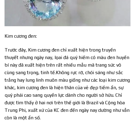
Kim cương đen:
Trước đây, Kim cương đen chỉ xuất hiện trong truyền
thuyết nhưng ngày nay, lọai đá quý hiếm có màu đen huyền
bí này đã xuất hiện trên rất nhiều mẫu mã trang sức vô
cùng sang trọng, tinh tế.Không rực rỡ, chói sáng như sắc
trắng hay lung linh muôn màu giống như các loại kim cương
khác, kim cương đen là hiện thân của vẻ đẹp tiềm ẩn, sự
quý phái cao sang quyền lực dành cho người sở hữu. Chỉ
được tìm thấy ở hai nơi trên thế giới là Brazil và Cộng hòa
Trung Phi, xuất xứ của KC đen đến ngày nay dường như vẫn
còn là một ẩn số.