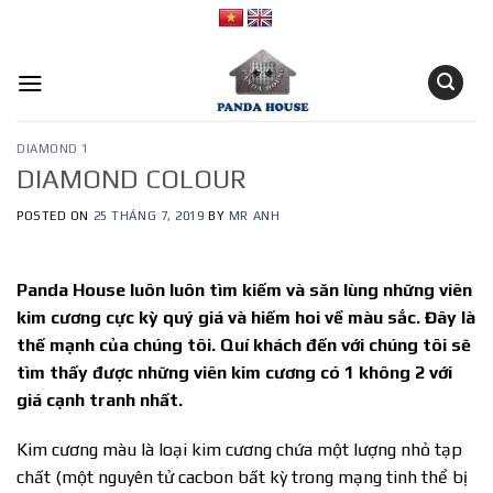
Skip
to
content
DIAMOND 1
DIAMOND COLOUR
POSTED ON
25 THÁNG 7, 2019
BY
MR ANH
Panda House luôn luôn tìm kiếm và săn lùng những viên
kim cương cực kỳ quý giá và hiếm hoi về màu sắc. Đây là
thế mạnh của chúng tôi. Quí khách đến với chúng tôi sẽ
tìm thấy được những viên kim cương có 1 không 2 với
giá cạnh tranh nhất.
Kim cương màu là loại kim cương chứa một lượng nhỏ tạp
chất (một nguyên tử cacbon bất kỳ trong mạng tinh thể bị