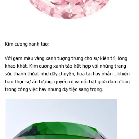
Kim cương xanh táo:
Với gam màu vàng xanh tượng trưng cho sự kiên trì, lòng
khao khát, Kim cương xanh táo kết hợp với những trang
sức thanh thóat như dây chuyền, hoa tai hay nhẫn …khiến
bạn thực sự ấn tượng, quyến rũ và nổi bật giữa đám đông
trong công việc hay những dạ tiệc sang trọng.