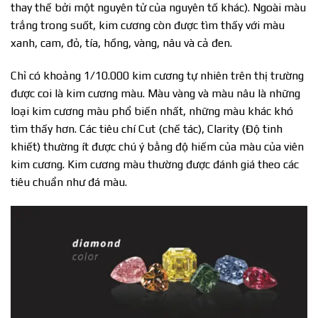
thay thế bởi một nguyên tử của nguyên tố khác). Ngoài màu
trắng trong suốt, kim cương còn được tìm thấy với màu
xanh, cam, đỏ, tía, hồng, vàng, nâu và cả đen.
Chỉ có khoảng 1/10.000 kim cương tự nhiên trên thị trường
được coi là kim cương màu. Màu vàng và màu nâu là những
loại kim cương màu phổ biến nhất, những màu khác khó
tìm thấy hơn. Các tiêu chí Cut (chế tác), Clarity (Độ tinh
khiết) thường ít được chú ý bằng độ hiếm của màu của viên
kim cương. Kim cương màu thường được đánh giá theo các
tiêu chuẩn như đá màu.