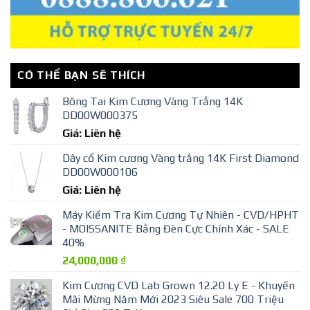
CÓ THỂ BẠN SẼ THÍCH
Bông Tai Kim Cương Vàng Trắng 14K
DD00W000375
Giá: Liên hệ
Dây cổ Kim cương Vàng trắng 14K First Diamond
DD00W000106
Giá: Liên hệ
Máy Kiểm Tra Kim Cương Tự Nhiên - CVD/HPHT
- MOISSANITE Bằng Đèn Cực Chính Xác - SALE
40%
24,000,000
₫
Kim Cương CVD Lab Grown 12.20 Ly E - Khuyến
Mãi Mừng Năm Mới 2023 Siêu Sale 700 Triệu