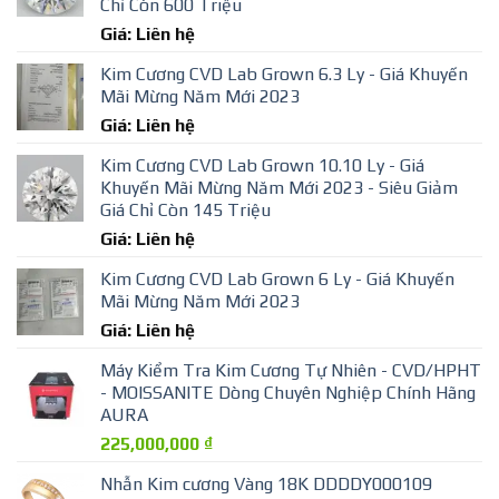
Chỉ Còn 600 Triệu
Giá: Liên hệ
Kim Cương CVD Lab Grown 6.3 Ly - Giá Khuyến
Mãi Mừng Năm Mới 2023
Giá: Liên hệ
Kim Cương CVD Lab Grown 10.10 Ly - Giá
Khuyến Mãi Mừng Năm Mới 2023 - Siêu Giảm
Giá Chỉ Còn 145 Triệu
Giá: Liên hệ
Kim Cương CVD Lab Grown 6 Ly - Giá Khuyến
Mãi Mừng Năm Mới 2023
Giá: Liên hệ
Máy Kiểm Tra Kim Cương Tự Nhiên - CVD/HPHT
- MOISSANITE Dòng Chuyên Nghiệp Chính Hãng
AURA
225,000,000
₫
Nhẫn Kim cương Vàng 18K DDDDY000109