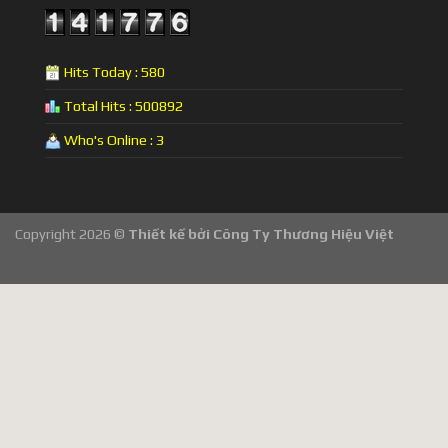
Hits Today : 580
Total Hits : 500892
Who's Online : 3
Copyright 2026 ©
Thiết kế bởi
Công Ty Thương Hiệu Việt