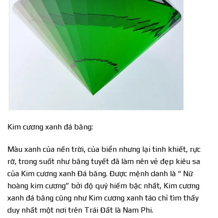
Kim cương xanh đá băng:
Màu xanh của nền trời, của biển nhưng lại tinh khiết, rực
rỡ, trong suốt như băng tuyết đã làm nên vẻ đẹp kiêu sa
của Kim cương xanh Đá băng. Được mệnh danh là “ Nữ
hoàng kim cương” bởi độ quý hiếm bậc nhất, Kim cương
xanh đá băng cũng như Kim cương xanh táo chỉ tìm thấy
duy nhất một nơi trên Trái Đất là Nam Phi.