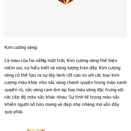
Kim cương vàng:
Là màu của tia nắNg mặt trời, Kim cương vàng thể hiện
niềm vui, sự hiểu biết và năng lượng tràn đầy. Kim cương
vàng có thể tạo ra sự lấp lánh rất cao so với các loại kim
cương màu khác như sắc vàng chanh quyện trong màu xanh
quyến rũ, sắc vàng cam ấm áp hay màu vàng đặc trưng với
các cấp độ màu sắc khác nhau. Sự tinh tế trong màu sắc
khiến người sở hữu mang vẻ đẹp nhẹ nhàng mà vẫn đầy
quý phái.