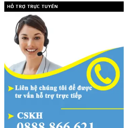
HỖ TRỢ TRỰC TUYẾN