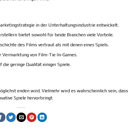
arketingstrategie in der Unterhaltungsindustrie entwickelt.
tellern bietet sowohl für beide Branchen viele Vorteile.
chichte des Films vertraut als mit denen eines Spiels.
der Vermarktung von Film-Tie-In-Games.
 die geringe Qualität einiger Spiele.
öglichst enden wird. Vielmehr wird es wahrscheinlich sein, dass
ative Spiele hervorbringt.