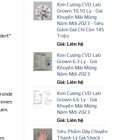
Kim Cương CVD Lab
Grown 10.10 Ly - Giá
Khuyến Mãi Mừng
Năm Mới 2023 - Siêu
Giảm Giá Chỉ Còn 145
Triệu
ndert"
Giá: Liên hệ
Kim Cương CVD Lab
Grown 6.3 Ly - Giá
Khuyến Mãi Mừng
Năm Mới 2023
Giá: Liên hệ
Kim Cương CVD Lab
gründe
Grown 6.6 Ly - Giá
 eines
Khuyến Mãi Mừng
uen.
Năm Mới 2023
Giá: Liên hệ
Siêu Phẩm Dây Chuyền
Thanh Lý Giá Shock -
es