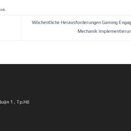
ink
.
Wöchentliche Herausforderungen Gaming Enga
Mechanik Implementieru
uận 1 , Tp.Hồ