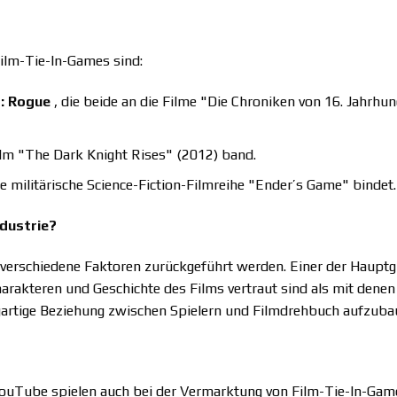
Film-Tie-In-Games sind:
d: Rogue
, die beide an die Filme "Die Chroniken von 16. Jahrhu
Film "The Dark Knight Rises" (2012) band.
die militärische Science-Fiction-Filmreihe "Ender’s Game" bindet.
ndustrie?
f verschiedene Faktoren zurückgeführt werden. Einer der Haupt
harakteren und Geschichte des Films vertraut sind als mit denen
zigartige Beziehung zwischen Spielern und Filmdrehbuch aufzuba
YouTube spielen auch bei der Vermarktung von Film-Tie-In-Gam