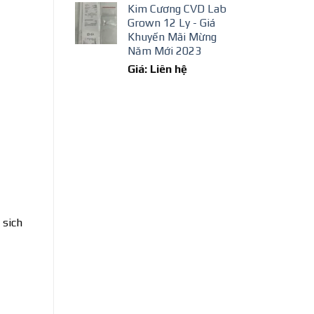
Kim Cương CVD Lab
Grown 12 Ly - Giá
Khuyến Mãi Mừng
Năm Mới 2023
Giá: Liên hệ
 sich