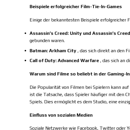
Beispiele erfolgreicher Film-Tie-In-Games
Einige der bekanntesten Beispiele erfolgreicher 
Assassin’s Creed: Unity und Assassin’s Cree
gebunden waren.
Batman: Arkham City
, das sich direkt an den 
Call of Duty: Advanced Warfare
, das sich an 
Warum sind Filme so beliebt in der Gaming-I
Die Popularität von Filmen bei Spielern kann au
ist die Tatsache, dass Spieler häufiger mit den C
Spiels. Dies ermöglicht es dem Studio, eine ein
Einfluss von sozialen Medien
Soziale Netzwerke wie Facebook, Twitter oder 