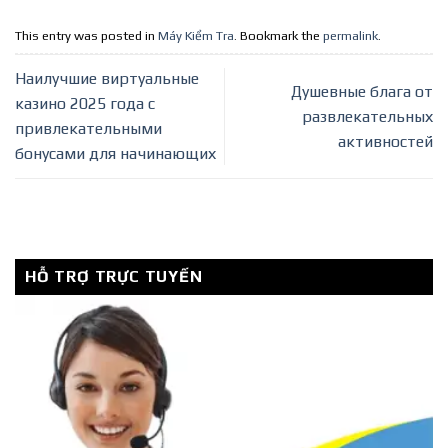
This entry was posted in
Máy Kiểm Tra
. Bookmark the
permalink
.
Наилучшие виртуальные
Душевные блага от
казино 2025 года с
развлекательных
привлекательными
активностей
бонусами для начинающих
HỖ TRỢ TRỰC TUYẾN