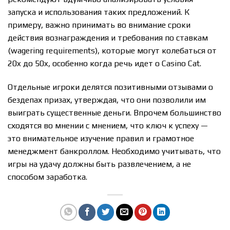
запуска и использования таких предложений. К
примеру, важно принимать во внимание сроки
действия вознаграждения и требования по ставкам
(wagering requirements), которые могут колебаться от
20x до 50x, особенно когда речь идет о Casino Cat.
Отдельные игроки делятся позитивными отзывами о
бездепах призах, утверждая, что они позволили им
выиграть существенные деньги. Впрочем большинство
сходятся во мнении с мнением, что ключ к успеху —
это внимательное изучение правил и грамотное
менеджмент банкроллом. Необходимо учитывать, что
игры на удачу должны быть развлечением, а не
способом заработка.