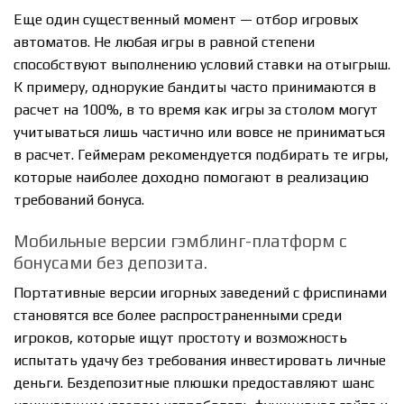
Еще один существенный момент — отбор игровых
автоматов. Не любая игры в равной степени
способствуют выполнению условий ставки на отыгрыш.
К примеру, однорукие бандиты часто принимаются в
расчет на 100%, в то время как игры за столом могут
учитываться лишь частично или вовсе не приниматься
в расчет. Геймерам рекомендуется подбирать те игры,
которые наиболее доходно помогают в реализацию
требований бонуса.
Мобильные версии гэмблинг-платформ с
бонусами без депозита.
Портативные версии игорных заведений с фриспинами
становятся все более распространенными среди
игроков, которые ищут простоту и возможность
испытать удачу без требования инвестировать личные
деньги. Бездепозитные плюшки предоставляют шанс