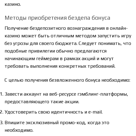
казино.
Методы приобретения бездепа бонуса
Получение бездепозитного вознаграждения в онлайн-
казино может быть отличным методом запустить игру
без угрозы для своего бюджета. Следует понимать, что
подобные привилегии обычно предлагаются
начинающим геймерам в рамках акций и могут
требовать выполнения конкретных требований.
С целью получения безвложенного бонуса необходимо:
Завести аккаунт на веб-ресурсе гэмблинг-платформы,
предоставляющего такие акции.
Удостоверить свою идентичность и e-mail.
Впишите эксклюзивный промо-код, когда это
необходимо.