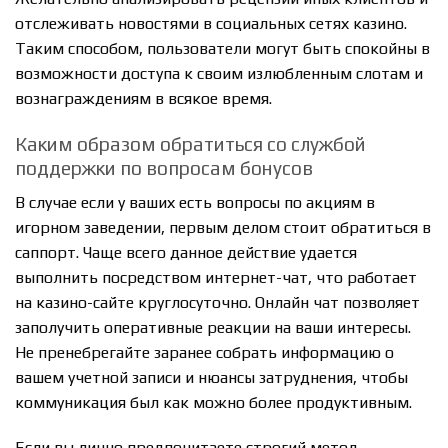
отслеживать новостями в социальных сетях казино.
Таким способом, пользователи могут быть спокойны в
возможности доступа к своим излюбленным слотам и
вознаграждениям в всякое время.
Каким образом обратиться со службой
поддержки по вопросам бонусов
В случае если у ваших есть вопросы по акциям в
игорном заведении, первым делом стоит обратиться в
саппорт. Чаще всего данное действие удается
выполнить посредством интернет-чат, что работает
на казино-сайте круглосуточно. Онлайн чат позволяет
заполучить оперативные реакции на ваши интересы.
Не пренебрегайте заранее собрать информацию о
вашем учетной записи и нюансы затруднения, чтобы
коммуникация был как можно более продуктивным.
Если вы лично предпочитаете строгий метод