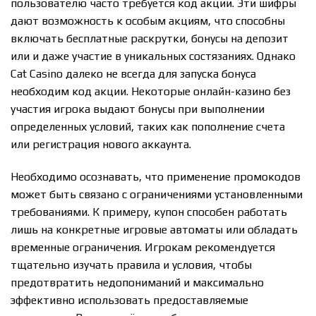
пользователю часто требуется код акции. Эти шифры
дают возможность к особым акциям, что способны
включать бесплатные раскрутки, бонусы на депозит
или и даже участие в уникальных состязаниях. Однако
Cat Casino далеко не всегда для запуска бонуса
необходим код акции. Некоторые онлайн-казино без
участия игрока выдают бонусы при выполнении
определенных условий, таких как пополнение счета
или регистрация нового аккаунта.
Необходимо осознавать, что применение промокодов
может быть связано с ограничениями установленными
требованиями. К примеру, купон способен работать
лишь на конкретные игровые автоматы или обладать
временные ограничения. Игрокам рекомендуется
тщательно изучать правила и условия, чтобы
предотвратить недопониманий и максимально
эффективно использовать предоставляемые