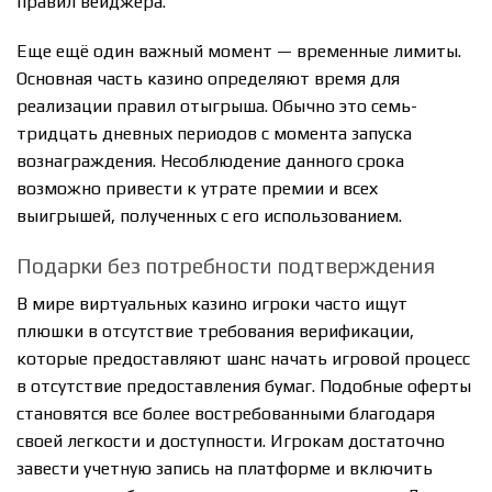
правил вейджера.
Еще ещё один важный момент — временные лимиты.
Основная часть казино определяют время для
реализации правил отыгрыша. Обычно это семь-
тридцать дневных периодов с момента запуска
вознаграждения. Несоблюдение данного срока
возможно привести к утрате премии и всех
выигрышей, полученных с его использованием.
Подарки без потребности подтверждения
В мире виртуальных казино игроки часто ищут
плюшки в отсутствие требования верификации,
которые предоставляют шанс начать игровой процесс
в отсутствие предоставления бумаг. Подобные оферты
становятся все более востребованными благодаря
своей легкости и доступности. Игрокам достаточно
завести учетную запись на платформе и включить