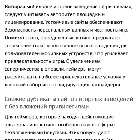
Выбирая мобильное игорное заведение с фриспинами,
следует учитывать авторитет площадки и
лицензирование. Устойчивые сайты обеспечивают
безопасность персональных данных и честность игр.
Помимо этого, определенные казино предлагают
своим клиентам эксклюзивные вознаграждения для
пользователей мобильных устройств, что усиливает
привлекательность игры. С увеличением
соперничества в отрасли, геймеры могут
рассчитывать на более привлекательные условия и
широкий набор игр от лидирующих провайдеров.
Свежие дубликаты сайтов игорных заведений
с без вложений привилегиями
Для геймеров, которые находят действующие
альтернативы казино, особенно важны оферы с
безвложенными бонусами. Этих бонусы дают