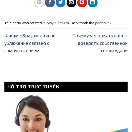
This entry was posted in
Máy Kiểm Tra
. Bookmark the
permalink
.
Каким образом личное
Почему человек склонны
ублажение связано с
доверять собственной
самоуважением
серии удачи
HỖ TRỢ TRỰC TUYẾN