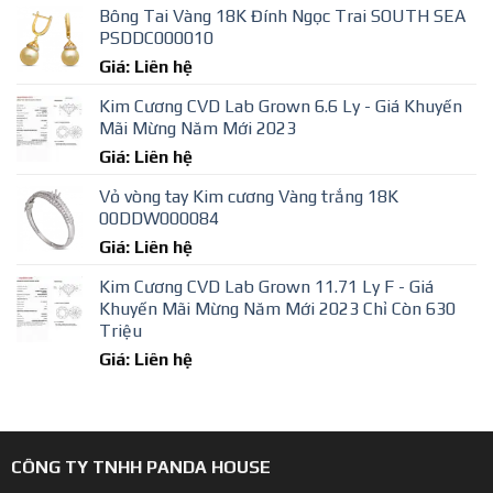
Bông Tai Vàng 18K Đính Ngọc Trai SOUTH SEA
PSDDC000010
Giá: Liên hệ
Kim Cương CVD Lab Grown 6.6 Ly - Giá Khuyến
Mãi Mừng Năm Mới 2023
Giá: Liên hệ
Vỏ vòng tay Kim cương Vàng trắng 18K
00DDW000084
Giá: Liên hệ
Kim Cương CVD Lab Grown 11.71 Ly F - Giá
Khuyến Mãi Mừng Năm Mới 2023 Chỉ Còn 630
Triệu
Giá: Liên hệ
CÔNG TY TNHH PANDA HOUSE