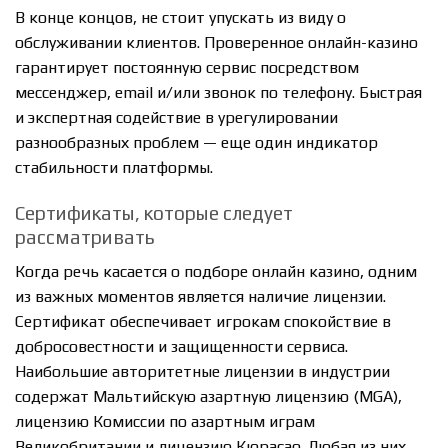
В конце концов, не стоит упускать из виду о
обслуживании клиентов. Проверенное онлайн-казино
гарантирует постоянную сервис посредством
мессенджер, email и/или звонок по телефону. Быстрая
и экспертная содействие в урегулировании
разнообразных проблем — еще один индикатор
стабильности платформы.
Сертификаты, которые следует
рассматривать
Когда речь касается о подборе онлайн казино, одним
из важных моментов является наличие лицензии.
Сертификат обеспечивает игрокам спокойствие в
добросовестности и защищенности сервиса.
Наибольшие авторитетные лицензии в индустрии
содержат Мальтийскую азартную лицензию (MGA),
лицензию Комиссии по азартным играм
Великобритании и лицензию Кюрасао. Любая из них