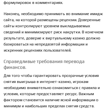
формулировок в комментариях.
Наконец, необходимо принимать во внимание имидж
сайта, на которой размещены рецензии. Доверенные
сайты контролируют уровнем выкладываемых
сведений и минимизируют риск накрутки. В конечном
результате, доверие к виртуальному казино должно
базироваться на непредвзятой информации и
искренних рецензиях пользователей.
Справедливые требования перевода
финансов.
Для того чтобы гарантировать прозрачные условия
снятия выигрыша в интернет-казино, игрокам
необходимо внимательно ознакомиться с правила и
условия, которые предоставляет ресурс. Важным
фактором становится наличие ясной информации о
минимум и наибольших пределах снятия средств.