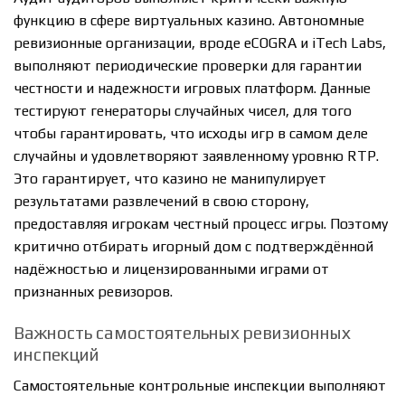
функцию в сфере виртуальных казино. Автономные
ревизионные организации, вроде eCOGRA и iTech Labs,
выполняют периодические проверки для гарантии
честности и надежности игровых платформ. Данные
тестируют генераторы случайных чисел, для того
чтобы гарантировать, что исходы игр в самом деле
случайны и удовлетворяют заявленному уровню RTP.
Это гарантирует, что казино не манипулирует
результатами развлечений в свою сторону,
предоставляя игрокам честный процесс игры. Поэтому
критично отбирать игорный дом с подтверждённой
надёжностью и лицензированными играми от
признанных ревизоров.
Важность самостоятельных ревизионных
инспекций
Самостоятельные контрольные инспекции выполняют