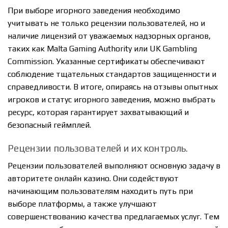
При выборе игорного заведения необходимо
учитывать не только рецензии пользователей, но и
наличие лицензий от уважаемых надзорных органов,
таких как Malta Gaming Authority или UK Gambling
Commission. Указанные сертификаты обеспечивают
соблюдение тщательных стандартов защищенности и
справедливости. В итоге, опираясь на отзывы опытных
игроков и статус игорного заведения, можно выбрать
ресурс, которая гарантирует захватывающий и
безопасный геймплей.
Рецензии пользователей и их контроль.
Рецензии пользователей выполняют основную задачу в
авторитете онлайн казино. Они содействуют
начинающим пользователям находить путь при
выборе платформы, а также улучшают
совершенствованию качества предлагаемых услуг. Тем