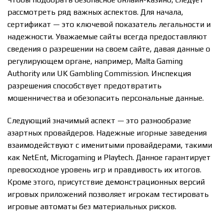
рассмотреть ряд важных аспектов. Для начала,
сертификат — это ключевой показатель легальности и
надежности. Уважаемые сайты всегда предоставляют
сведения о разрешении на своем сайте, давая данные о
регулирующем органе, например, Malta Gaming
Authority или UK Gambling Commission. Инспекция
разрешения способствует предотвратить
мошенничества и обезопасить персональные данные.
Следующий значимый аспект — это разнообразие
азартных провайдеров. Надежные игорные заведения
взаимодействуют с именитыми провайдерами, такими
как NetEnt, Microgaming и Playtech. Данное гарантирует
превосходное уровень игр и правдивость их итогов.
Кроме этого, присутствие демонстрационных версий
игровых приложений позволяет игрокам тестировать
игровые автоматы без материальных рисков.