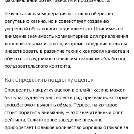
максимальной объективности и прозрачности.
Результативная модерация не только оберегает
репутацию казино, но и содействует созданию
уверенной обстановки среди клиентов. Принимая во
внимание значимость комментариев для привлечения
дополнительных игроков, игорные заведения должны
инвестировать в развитие техник контроля качества и
обучать сотрудников новейшим техникам обработки
пользовательского контента.
Как определить подделку оценок
Определить накрутку оценок в онлайн-казино может
быть затруднительно, но есть ряд признаков, которые
способствуют выявить обман. Первое, на которое
стоит обратить внимание, — это значительный рост
рейтинга. Если игорное заведение внезапно
приобретает большое количество хороших отзывов за