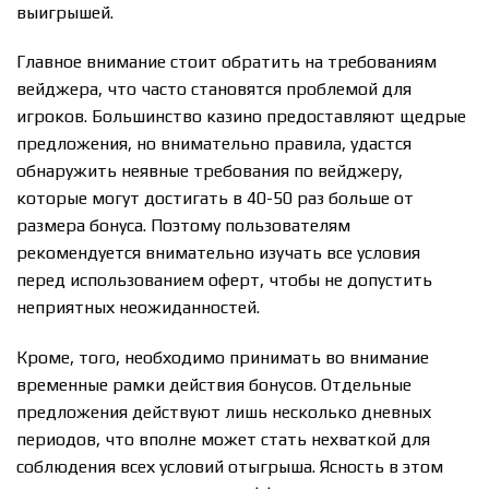
выигрышей.
Главное внимание стоит обратить на требованиям
вейджера, что часто становятся проблемой для
игроков. Большинство казино предоставляют щедрые
предложения, но внимательно правила, удастся
обнаружить неявные требования по вейджеру,
которые могут достигать в 40-50 раз больше от
размера бонуса. Поэтому пользователям
рекомендуется внимательно изучать все условия
перед использованием оферт, чтобы не допустить
неприятных неожиданностей.
Кроме, того, необходимо принимать во внимание
временные рамки действия бонусов. Отдельные
предложения действуют лишь несколько дневных
периодов, что вполне может стать нехваткой для
соблюдения всех условий отыгрыша. Ясность в этом