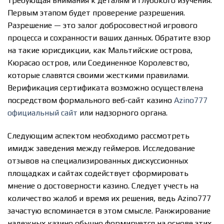
требующая внимания к деталям и глубокого изучения.
Первым этапом будет проверение разрешения.
Разрешение — это залог добросовестной игрового
процесса и сохранности ваших данных. Обратите взор
на такие юрисдикции, как Мальтийские острова,
Кюрасао остров, или Соединенное Королевство,
которые славятся своими жесткими правилами.
Верификация сертификата возможно осуществлена
посредством формального веб-сайт казино
Azino777
официальный сайт
или надзорного органа.
Следующим аспектом необходимо рассмотреть
имидж заведения между геймеров. Исследование
отзывов на специализированных дискуссионных
площадках и сайтах содействует сформировать
мнение о достоверности казино. Следует учесть на
количество жалоб и время их решения, ведь Azino777
зачастую вспоминается в этом смысле. Ранжирование
надежных казино обычно формируется на основе этих