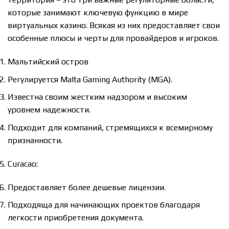
которые занимают ключевую функцию в мире
виртуальных казино. Всякая из них предоставляет свои
особенные плюсы и черты для провайдеров и игроков.
Мальтийский остров
Регулируется Malta Gaming Authority (MGA).
Известна своим жестким надзором и высоким
уровнем надежности.
Подходит для компаний, стремящихся к всемирному
признанности.
Curacao:
Предоставляет более дешевые лицензии.
Подходяща для начинающих проектов благодаря
легкости приобретения документа.