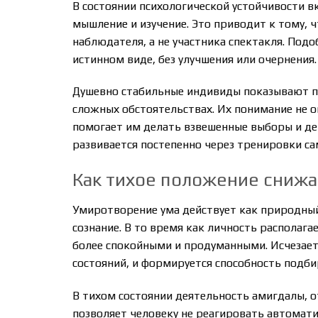
В состоянии психологической устойчивости в
мышление и изучение. Это приводит к тому, 
наблюдателя, а не участника спектакля. Под
истинном виде, без улучшения или очернения.
Душевно стабильные индивиды показывают п
сложных обстоятельствах. Их понимание не о
помогает им делать взвешенные выборы и де
развивается постепенно через тренировки с
Как тихое положение снижа
Умиротворение ума действует как природны
сознание. В то время как личность располага
более спокойными и продуманными. Исчезает
состояний, и формируется способность подб
В тихом состоянии деятельность амигдалы, от
позволяет человеку не реагировать автомати