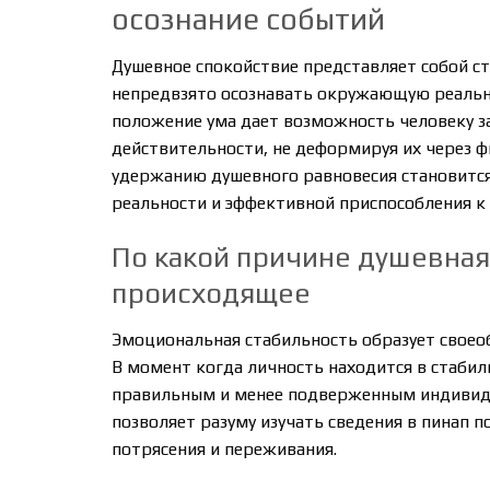
осознание событий
Душевное спокойствие представляет собой с
непредвзято осознавать окружающую реально
положение ума дает возможность человеку з
действительности, не деформируя их через ф
удержанию душевного равновесия становится
реальности и эффективной приспособления к
По какой причине душевная
происходящее
Эмоциональная стабильность образует своеоб
В момент когда личность находится в стабил
правильным и менее подверженным индивиду
позволяет разуму изучать сведения в пинап п
потрясения и переживания.