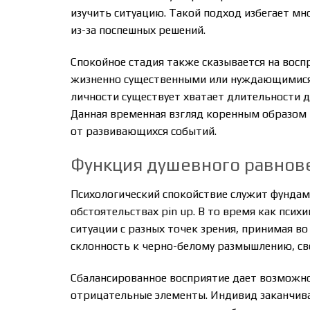
изучить ситуацию. Такой подход избегает м
из-за поспешных решений.
Спокойное стадия также сказывается на вос
жизненно существенными или нуждающимися с
личности существует хватает длительности д
Данная временная взгляд коренным образом 
от развивающихся событий.
Функция душевного равнове
Психологический спокойствие служит фундам
обстоятельствах pin up. В то время как псих
ситуации с разных точек зрения, принимая в
склонность к черно-белому размышлению, св
Сбалансированное восприятие дает возможно
отрицательные элементы. Индивид заканчива