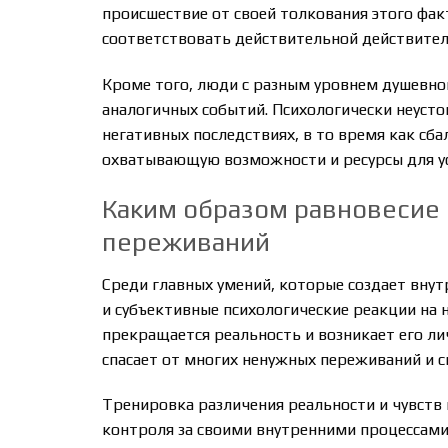
происшествие от своей толкования этого фак
соответствовать действительной действител
Кроме того, люди с разным уровнем душевно
аналогичных событий. Психологически неуст
негативных последствиях, в то время как сб
охватывающую возможности и ресурсы для у
Каким образом равновесие 
переживаний
Среди главных умений, которые создает внут
и субъективные психологические реакции на н
прекращается реальность и возникает его ли
спасает от многих ненужных переживаний и с
Тренировка различения реальности и чувств
контроля за своими внутренними процессам