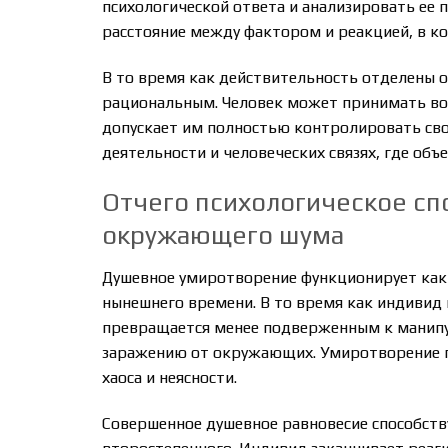
психологической ответа и анализировать ее п
расстояние между фактором и реакцией, в к
В то время как действительность отделены 
рациональным. Человек может принимать во 
допускает им полностью контролировать сво
деятельности и человеческих связях, где об
Отчего психологическое сп
окружающего шума
Душевное умиротворение функционирует как
нынешнего времени. В то время как индивид 
превращается менее подверженным к манип
заражению от окружающих. Умиротворение по
хаоса и неясности.
Совершенное душевное равновесие способств