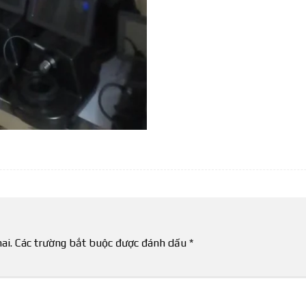
ai.
Các trường bắt buộc được đánh dấu
*