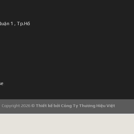
uận 1 , Tp.Hồ
se
Copyright 2026 ©
Thiết kế bởi
Công Ty Thương Hiệu Việt