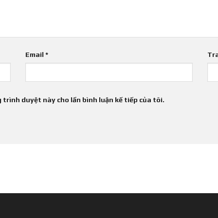
Email
*
Tr
 trình duyệt này cho lần bình luận kế tiếp của tôi.