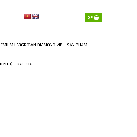
0
₫
REMIUM LABGROWN DIAMOND VIP
SẢN PHẨM
LIÊN HỆ
BÁO GIÁ