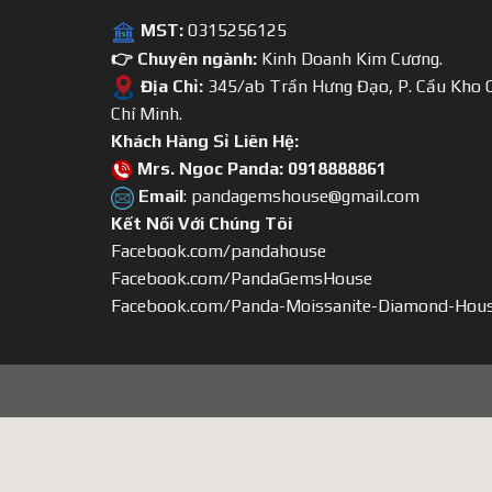
MST:
0315256125
👉 Chuyên ngành:
Kinh Doanh Kim Cương.
Địa Chỉ:
345/ab Trần Hưng Đạo, P. Cầu Kho Q
Chí Minh.
Khách Hàng Sỉ Liên Hệ:
Mrs. Ngoc Panda: 0918888861
Email
: pandagemshouse@gmail.com
Kết Nối Với Chúng Tôi
Facebook.com/pandahouse
Facebook.com/PandaGemsHouse
Facebook.com/Panda-Moissanite-Diamond-Hou