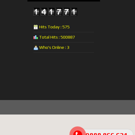
Hits Today : 575
Total Hits : 500887
Who's Online : 3