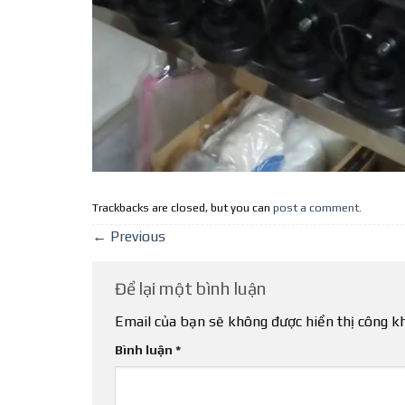
Trackbacks are closed, but you can
post a comment
.
←
Previous
Để lại một bình luận
Email của bạn sẽ không được hiển thị công kh
Bình luận
*