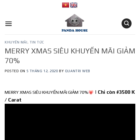
Skip
to
content
KHUYẾN MÃI
,
TIN TỨC
MERRY XMAS SIÊU KHUYẾN MÃI GIẢM
70%
POSTED ON
5 THÁNG 12, 2020
BY
QUANTRI WEB
|
Chỉ còn #3500 K
MERRY XMAS SIÊU KHUYẾN MÃI GIẢM 70%
/ Carat
Trình
chơi
Video