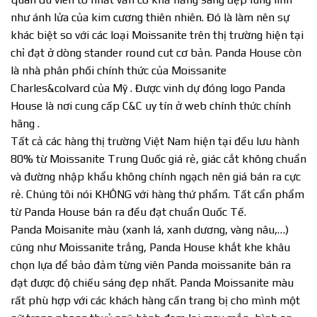
như ánh lửa của kim cương thiên nhiên. Đó là làm nên sự
khác biệt so với các loại Moissanite trên thị trường hiện tại
chỉ đạt ở dòng stander round cut cơ bản. Panda House còn
là nhà phân phối chính thức của Moissanite
Charles&colvard của Mỹ . Được vinh dự đóng logo Panda
House là nơi cung cấp C&C uy tín ở web chính thức chính
hãng .
Tất cả các hàng thị trường Việt Nam hiện tại đều lưu hành
80% từ Moissanite Trung Quốc giá rẻ, giác cắt không chuẩn
và đường nhập khẩu không chính ngạch nên giá bán ra cực
rẻ. Chúng tôi nói KHÔNG với hàng thứ phẩm. Tất cẩn phẩm
từ Panda House bán ra đều đạt chuẩn Quốc Tế.
Panda Moisanite màu (xanh lá, xanh dương, vàng nâu,…)
cũng như Moissanite trắng, Panda House khắt khe khâu
chọn lựa để bảo đảm từng viên Panda moissanite bán ra
đạt được độ chiếu sáng đẹp nhất. Panda Moissanite màu
rất phù hợp với các khách hàng cần trang bị cho mình một