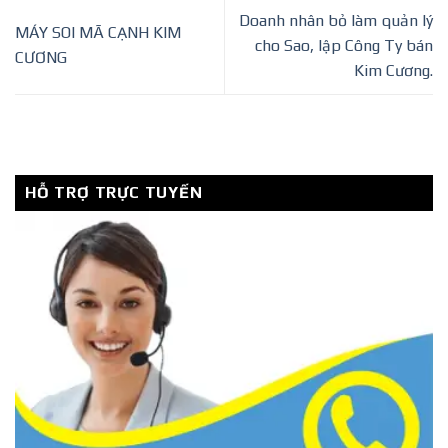
Doanh nhân bỏ làm quản lý
MÁY SOI MÃ CẠNH KIM
cho Sao, lập Công Ty bán
CƯƠNG
Kim Cương.
HỖ TRỢ TRỰC TUYẾN