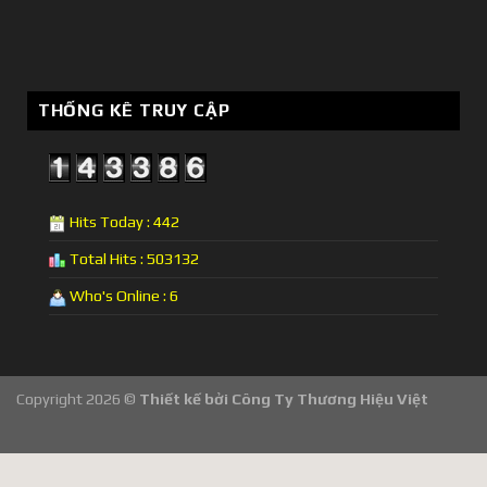
THỐNG KÊ TRUY CẬP
Hits Today : 442
Total Hits : 503132
Who's Online : 6
Copyright 2026 ©
Thiết kế bởi
Công Ty Thương Hiệu Việt