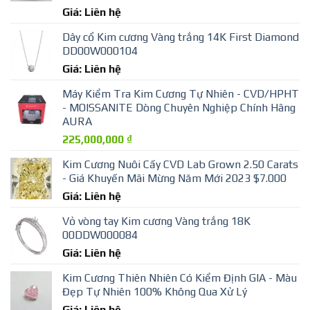
Giá: Liên hệ
Dây cổ Kim cương Vàng trắng 14K First Diamond
DD00W000104
Giá: Liên hệ
Máy Kiểm Tra Kim Cương Tự Nhiên - CVD/HPHT
- MOISSANITE Dòng Chuyên Nghiệp Chính Hãng
AURA
225,000,000
₫
Kim Cương Nuôi Cấy CVD Lab Grown 2.50 Carats
- Giá Khuyến Mãi Mừng Năm Mới 2023 $7.000
Giá: Liên hệ
Vỏ vòng tay Kim cương Vàng trắng 18K
00DDW000084
Giá: Liên hệ
Kim Cương Thiên Nhiên Có Kiểm Định GIA - Màu
Đẹp Tự Nhiên 100% Không Qua Xử Lý
Giá: Liên hệ