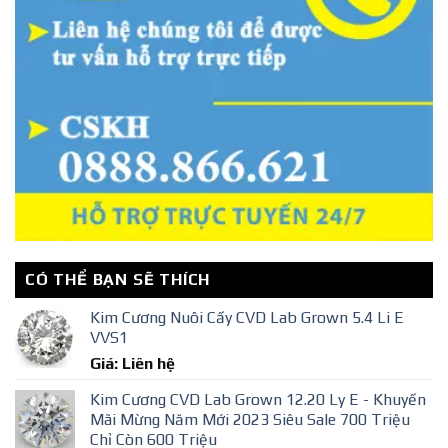
CÓ THỂ BẠN SẼ THÍCH
Kim Cương Nuôi Cấy CVD Lab Grown 5.4 Li E
VVS1
Giá: Liên hệ
Kim Cương CVD Lab Grown 12.20 Ly E - Khuyến
Mãi Mừng Năm Mới 2023 Siêu Sale 700 Triệu
Chỉ Còn 600 Triệu