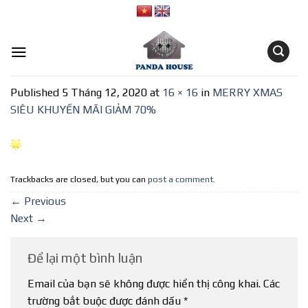
Skip
to
content
Published
5 Tháng 12, 2020
at
16 × 16
in
MERRY XMAS
SIÊU KHUYẾN MÃI GIẢM 70%
Trackbacks are closed, but you can
post a comment
.
←
Previous
Next
→
Để lại một bình luận
Email của bạn sẽ không được hiển thị công khai.
Các
trường bắt buộc được đánh dấu
*