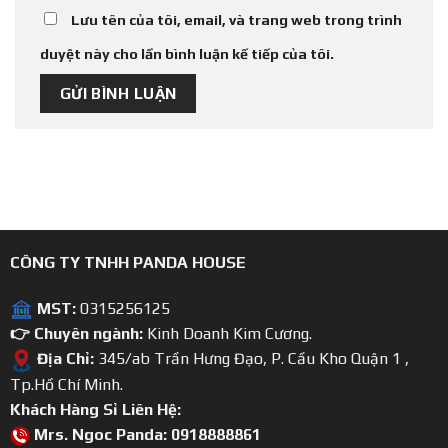
Lưu tên của tôi, email, và trang web trong trình
duyệt này cho lần bình luận kế tiếp của tôi.
CÔNG TY TNHH PANDA HOUSE
MST:
0315256125
👉 Chuyên ngành:
Kinh Doanh Kim Cương.
Địa Chỉ:
345/ab Trần Hưng Đạo, P. Cầu Kho Quận 1 ,
Tp.Hồ Chí Minh.
Khách Hàng Sỉ Liên Hệ:
Mrs. Ngoc Panda: 0918888861