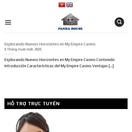
Skip
to
content
Explorando Nuevos Horizontes en My Empire Casino
6 Tháng mười một, 2025
Explorando Nuevos Horizontes en My Empire Casino Contenido
Introducción Características del My Empire Casino Ventajas [...]
HỖ TRỢ TRỰC TUYẾN