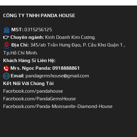
CÔNG TY TNHH PANDA HOUSE
MST:
0315256125
👉 Chuyên ngành:
Kinh Doanh Kim Cương.
Địa Chỉ:
345/ab Trần Hưng Đạo, P. Cầu Kho Quận 1 ,
Tp.Hồ Chí Minh.
Khách Hàng Sỉ Liên Hệ:
Mrs. Ngoc Panda: 0918888861
Email
: pandagemshouse@gmail.com
Kết Nối Với Chúng Tôi
Facebook.com/pandahouse
Facebook.com/PandaGemsHouse
Facebook.com/Panda-Moissanite-Diamond-House