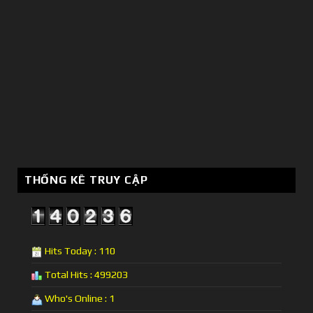
THỐNG KÊ TRUY CẬP
Hits Today : 110
Total Hits : 499203
Who's Online : 1