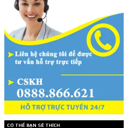
CÓ THỂ BẠN SẼ THÍCH