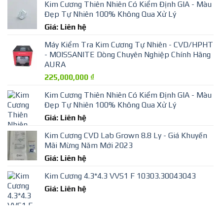
Kim Cương Thiên Nhiên Có Kiểm Định GIA - Màu
Đẹp Tự Nhiên 100% Không Qua Xử Lý
Giá: Liên hệ
Máy Kiểm Tra Kim Cương Tự Nhiên - CVD/HPHT
- MOISSANITE Dòng Chuyên Nghiệp Chính Hãng
AURA
225,000,000
₫
Kim Cương Thiên Nhiên Có Kiểm Định GIA - Màu
Đẹp Tự Nhiên 100% Không Qua Xử Lý
Giá: Liên hệ
Kim Cương CVD Lab Grown 8.8 Ly - Giá Khuyến
Mãi Mừng Năm Mới 2023
Giá: Liên hệ
Kim Cương 4.3*4.3 VVS1 F 10303.30043043
Giá: Liên hệ