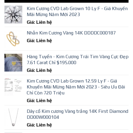
Kim Cương CVD Lab Grown 10 Ly F - Giá Khuyến
Mãi Mừng Năm Mới 2023
Giá: Liên hệ
Nhẫn Kim Cương Vàng 14K DDDDC000187
Giá: Liên hệ
Hàng Tuyển - Kim Cương Trái Tim Vàng Cực Đẹp
7.61 Carat Chỉ $195.000
Giá: Liên hệ
Kim Cương CVD Lab Grown 12.59 Ly F - Giá
Khuyến Mãi Mừng Năm Mới 2023 - Siêu Ưu Đãi
Chỉ Còn 720 Triệu
Giá: Liên hệ
Dây cổ Kim cương Vàng trắng 14K First Diamond
DD00W000104
Giá: Liên hệ