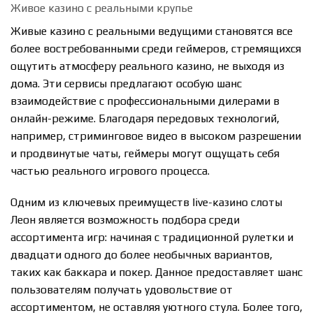
Живое казино с реальными крупье
Живые казино с реальными ведущими становятся все
более востребованными среди геймеров, стремящихся
ощутить атмосферу реального казино, не выходя из
дома. Эти сервисы предлагают особую шанс
взаимодействие с профессиональными дилерами в
онлайн-режиме. Благодаря передовых технологий,
например, стриминговое видео в высоком разрешении
и продвинутые чаты, геймеры могут ощущать себя
частью реального игрового процесса.
Одним из ключевых преимуществ live-казино слоты
Леон является возможность подбора среди
ассортимента игр: начиная с традиционной рулетки и
двадцати одного до более необычных вариантов,
таких как баккара и покер. Данное предоставляет шанс
пользователям получать удовольствие от
ассортиментом, не оставляя уютного стула. Более того,