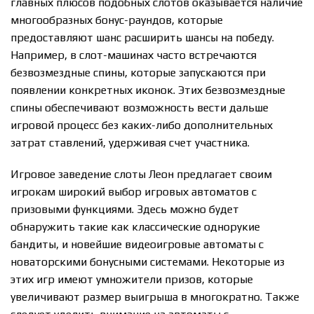
главных плюсов подобных слотов оказывается наличие
многообразных бонус-раундов, которые
предоставляют шанс расширить шансы на победу.
Например, в слот-машинах часто встречаются
безвозмездные спины, которые запускаются при
появлении конкретных иконок. Этих безвозмездные
спины обеспечивают возможность вести дальше
игровой процесс без каких-либо дополнительных
затрат ставлений, удерживая счет участника.
Игровое заведение слоты Леон предлагает своим
игрокам широкий выбор игровых автоматов с
призовыми функциями. Здесь можно будет
обнаружить такие как классические однорукие
бандиты, и новейшие видеоигровые автоматы с
новаторскими бонусными системами. Некоторые из
этих игр имеют умножители призов, которые
увеличивают размер выигрыша в многократно. Также