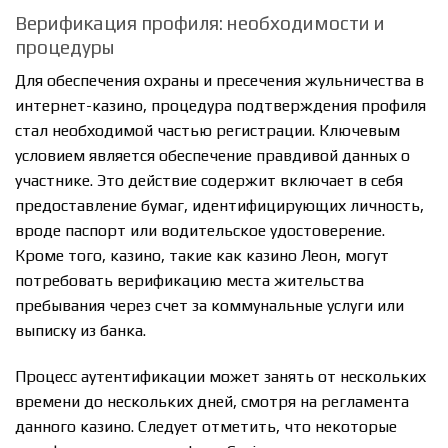
Верификация профиля: необходимости и
процедуры
Для обеспечения охраны и пресечения жульничества в
интернет-казино, процедура подтверждения профиля
стал необходимой частью регистрации. Ключевым
условием является обеспечение правдивой данных о
участнике. Это действие содержит включает в себя
предоставление бумаг, идентифицирующих личность,
вроде паспорт или водительское удостоверение.
Кроме того, казино, такие как казино Леон, могут
потребовать верификацию места жительства
пребывания через счет за коммунальные услуги или
выписку из банка.
Процесс аутентификации может занять от нескольких
времени до нескольких дней, смотря на регламента
данного казино. Следует отметить, что некоторые