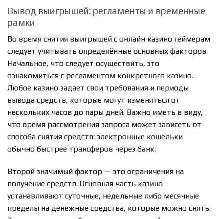
Вывод выигрышей: регламенты и временные
рамки
Во время снятия выигрышей с онлайн казино геймерам
следует учитывать определённые основных факторов.
Начальное, что следует осуществить, это
ознакомиться с регламентом конкретного казино.
Любое казино задает свои требования и периоды
вывода средств, которые могут изменяться от
нескольких часов до пары дней. Важно иметь в виду,
что время рассмотрения запроса может зависеть от
способа снятия средств: электронные кошельки
обычно быстрее трансферов через банк.
Второй значимый фактор — это ограничения на
получение средств. Основная часть казино
устанавливают суточные, недельные либо месячные
пределы на денежные средства, которые можно снять.