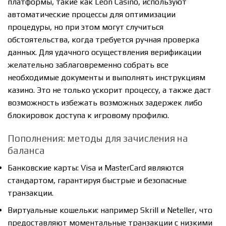
платформы, такие как Leon Casino, используют
автоматические процессы для оптимизации
процедуры, но при этом могут случиться
обстоятельства, когда требуется ручная проверка
данных. Для удачного осуществления верификации
желательно заблаговременно собрать все
необходимые документы и выполнять инструкциям
казино. Это не только ускорит процессу, а также даст
возможность избежать возможных задержек либо
блокировок доступа к игровому профилю.
Пополнения: методы для зачисления на
баланса
Банковские карты: Visa и MasterCard являются
стандартом, гарантируя быстрые и безопасные
транзакции.
Виртуальные кошельки: например Skrill и Neteller, что
предоставляют моментальные транзакции с низкими