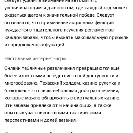
следует уделить внимание на автоматы с
увеличивающимся джекпотом, где каждый ход может
оказаться шагом к значительной победе. Следует
осознавать, что применение акционных функций
нуждается в тщательного изучения регламентов
каждой забавы, чтобы выжать максимальную прибыль
из предложенных функций.
Настольные интернет-игры
Онлайн табличные развлечения превращаются ещё
более известными вследствие своей доступности и
многообразию. Техасский холдем, казино рулетка и
блэкджек – это лишь небольшая доля развлечений,
которые можно обнаружить в виртуальных казино.
Эти забавы привлекают и начинающих, а также
опытных участников своими тактическими
перспективами и долей везения.