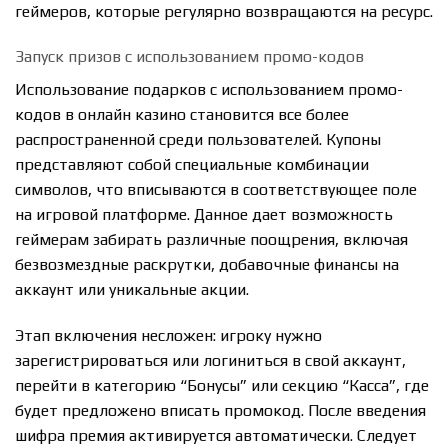
геймеров, которые регулярно возвращаются на ресурс.
Запуск призов с использованием промо-кодов
Использование подарков с использованием промо-
кодов в онлайн казино становится все более
распространенной среди пользователей. Купоны
представляют собой специальные комбинации
символов, что вписываются в соответствующее поле
на игровой платформе. Данное дает возможность
геймерам забирать различные поощрения, включая
безвозмездные раскрутки, добавочные финансы на
аккаунт или уникальные акции.
Этап включения несложен: игроку нужно
зарегистрироваться или логиниться в свой аккаунт,
перейти в категорию “Бонусы” или секцию “Касса”, где
будет предложено вписать промокод. После введения
шифра премия активируется автоматически. Следует