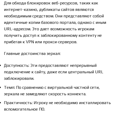
Для обхода блокировок веб-ресурсов, таких как
интернет-казино, дубликаты сайтов являются
необходимым средством. Они представляют собой
идентичные копии базового портала, однако с иным
URL-адресом. Это дает возможность игрокам
получить доступ к заблокированному контенту не
прибегая к VPN или прокси-серверов.
Главные достоинства зеркал:
Доступность: Эти предоставляют непрерывный
подключение к сайту, даже если центральный URL
заблокировали.
Темп: По сравнению с виртуальной частной сети,
зеркала не замедляют скорость коннекта.
Практичность: Игроку не необходимо инсталлировать
вспомогательное ПО.