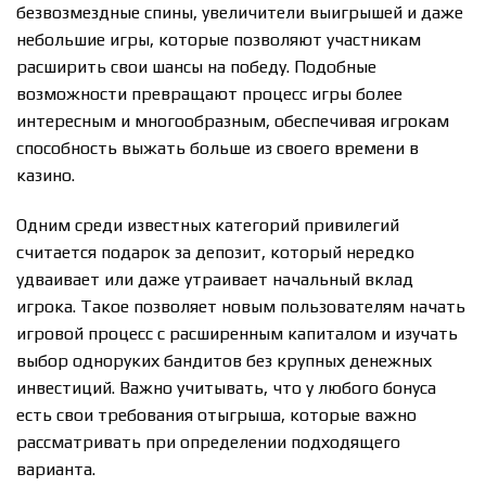
безвозмездные спины, увеличители выигрышей и даже
небольшие игры, которые позволяют участникам
расширить свои шансы на победу. Подобные
возможности превращают процесс игры более
интересным и многообразным, обеспечивая игрокам
способность выжать больше из своего времени в
казино.
Одним среди известных категорий привилегий
считается подарок за депозит, который нередко
удваивает или даже утраивает начальный вклад
игрока. Такое позволяет новым пользователям начать
игровой процесс с расширенным капиталом и изучать
выбор одноруких бандитов без крупных денежных
инвестиций. Важно учитывать, что у любого бонуса
есть свои требования отыгрыша, которые важно
рассматривать при определении подходящего
варианта.