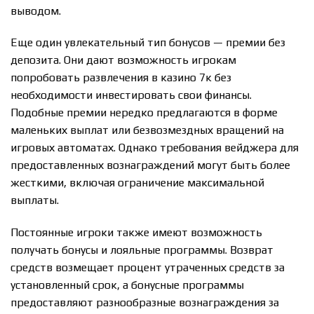
выводом.
Еще один увлекательный тип бонусов — премии без
депозита. Они дают возможность игрокам
попробовать развлечения в казино 7к без
необходимости инвестировать свои финансы.
Подобные премии нередко предлагаются в форме
маленьких выплат или безвозмездных вращений на
игровых автоматах. Однако требования вейджера для
предоставленных вознаграждений могут быть более
жесткими, включая ограничение максимальной
выплаты.
Постоянные игроки также имеют возможность
получать бонусы и лояльные программы. Возврат
средств возмещает процент утраченных средств за
установленный срок, а бонусные программы
предоставляют разнообразные вознаграждения за