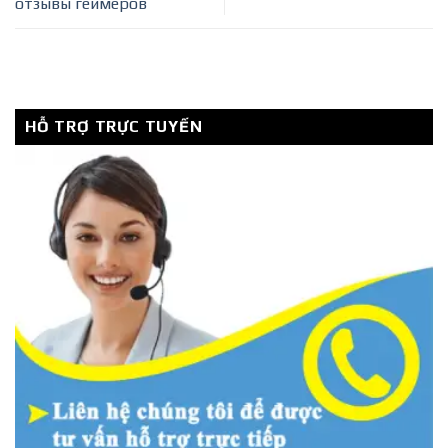
отзывы геймеров
HỖ TRỢ TRỰC TUYẾN