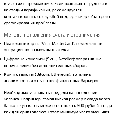
и участие в промоакциях. Если возникают трудности
на стадии верификации, рекомендуется
контактировать со службой поддержки для быстрого
урегулирования проблемы.
Методы пополнения счета и ограничения
Платежные карты (Visa, MasterCard): немедленные
операции, но возможны платежи.
Цифровые кошельки (Skrill, Neteller): оперативные
перечисления без дополнительных сборов.
Криптовалюты (Bitcoin, Ethereum): тотальная
анонимность и отсутствие финансовых барьеров.
Необходимо учитывать пределы на пополнение
баланса. Например, самая низкая размер вклада через
банковскую карту может составлять 500 рублей, тогда
как для криптовалюты этот минимум часто уменьшен