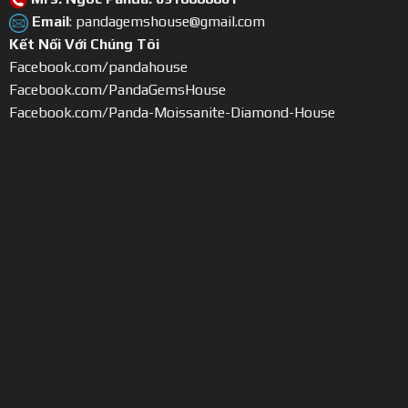
Email
: pandagemshouse@gmail.com
Kết Nối Với Chúng Tôi
Facebook.com/pandahouse
Facebook.com/PandaGemsHouse
Facebook.com/Panda-Moissanite-Diamond-House