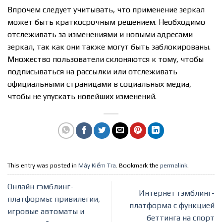
Впрочем следует учитывать, что применение зеркал
может быть краткосрочным решением. Необходимо
отслеживать за изменениями и новыми адресами
зеркал, так как они также могут быть заблокированы.
Множество пользователи склоняются к тому, чтобы
подписываться на рассылки или отслеживать
официальными страницами в социальных медиа,
чтобы не упускать новейших изменений.
This entry was posted in
Máy Kiểm Tra
. Bookmark the
permalink
.
Онлайн гэмблинг-
Интернет гэмблинг-
платформы: привилегии,
платформа с функцией
игровые автоматы и
беттинга на спорт