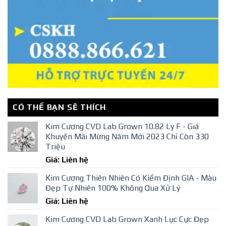
CÓ THỂ BẠN SẼ THÍCH
Kim Cương CVD Lab Grown 10.82 Ly F - Giá
Khuyến Mãi Mừng Năm Mới 2023 Chỉ Còn 330
Triệu
Giá: Liên hệ
Kim Cương Thiên Nhiên Có Kiểm Định GIA - Màu
Đẹp Tự Nhiên 100% Không Qua Xử Lý
Giá: Liên hệ
Kim Cương CVD Lab Grown Xanh Lục Cực Đẹp