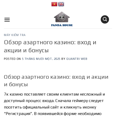
Skip
to
content
MÁY KIỂM TRA
Обзор азартного казино: вход и
акции и бонусы
POSTED ON
5 THÁNG MƯỜI MỘT, 2025
BY
QUANTRI WEB
Обзор азартного казино: вход и акции
и бонусы
7к казино поставляет своим клиентам несложный и
доступный процесс входа. Сначала геймеру следует
посетить официальный сайт и кликнуть иконку
“Регистрация”. В появившейся форме необходимо