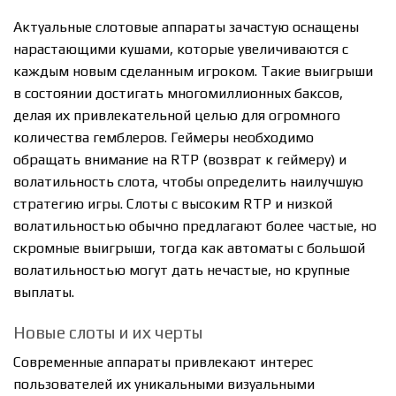
Актуальные слотовые аппараты зачастую оснащены
нарастающими кушами, которые увеличиваются с
каждым новым сделанным игроком. Такие выигрыши
в состоянии достигать многомиллионных баксов,
делая их привлекательной целью для огромного
количества гемблеров. Геймеры необходимо
обращать внимание на RTP (возврат к геймеру) и
волатильность слота, чтобы определить наилучшую
стратегию игры. Слоты с высоким RTP и низкой
волатильностью обычно предлагают более частые, но
скромные выигрыши, тогда как автоматы с большой
волатильностью могут дать нечастые, но крупные
выплаты.
Новые слоты и их черты
Современные аппараты привлекают интерес
пользователей их уникальными визуальными