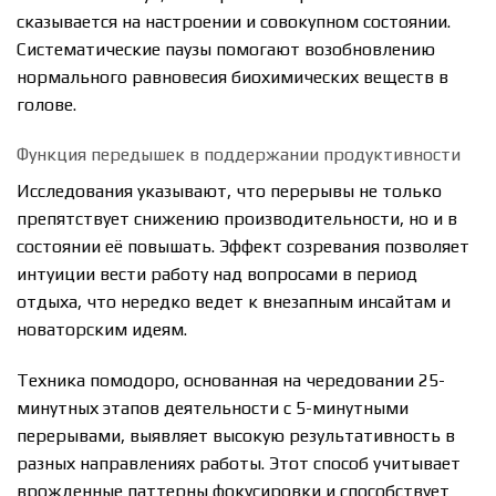
сказывается на настроении и совокупном состоянии.
Систематические паузы помогают возобновлению
нормального равновесия биохимических веществ в
голове.
Функция передышек в поддержании продуктивности
Исследования указывают, что перерывы не только
препятствует снижению производительности, но и в
состоянии её повышать. Эффект созревания позволяет
интуиции вести работу над вопросами в период
отдыха, что нередко ведет к внезапным инсайтам и
новаторским идеям.
Техника помодоро, основанная на чередовании 25-
минутных этапов деятельности с 5-минутными
перерывами, выявляет высокую результативность в
разных направлениях работы. Этот способ учитывает
врожденные паттерны фокусировки и способствует