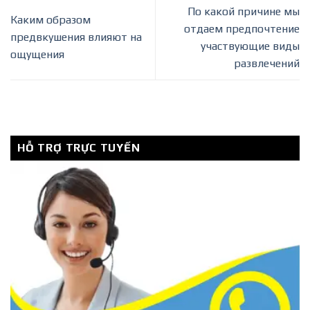
По какой причине мы
Каким образом
отдаем предпочтение
предвкушения влияют на
участвующие виды
ощущения
развлечений
HỖ TRỢ TRỰC TUYẾN