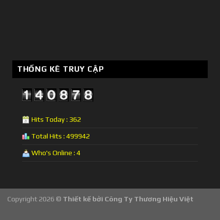
THỐNG KÊ TRUY CẬP
Hits Today : 362
Total Hits : 499942
Who's Online : 4
Copyright 2026 ©
Thiết kế bởi
Công Ty Thương Hiệu Việt