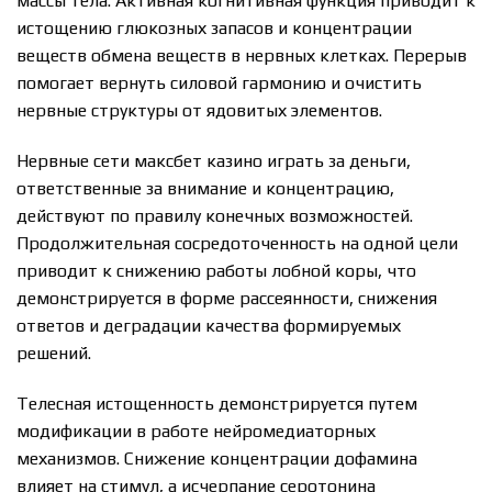
массы тела. Активная когнитивная функция приводит к
истощению глюкозных запасов и концентрации
веществ обмена веществ в нервных клетках. Перерыв
помогает вернуть силовой гармонию и очистить
нервные структуры от ядовитых элементов.
Нервные сети максбет казино играть за деньги,
ответственные за внимание и концентрацию,
действуют по правилу конечных возможностей.
Продолжительная сосредоточенность на одной цели
приводит к снижению работы лобной коры, что
демонстрируется в форме рассеянности, снижения
ответов и деградации качества формируемых
решений.
Телесная истощенность демонстрируется путем
модификации в работе нейромедиаторных
механизмов. Снижение концентрации дофамина
влияет на стимул, а исчерпание серотонина