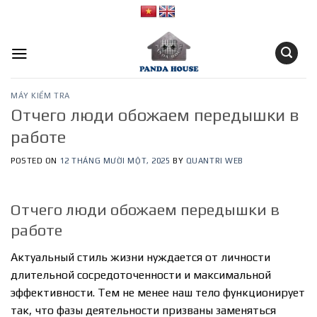
Skip
to
content
MÁY KIỂM TRA
Отчего люди обожаем передышки в
работе
POSTED ON
12 THÁNG MƯỜI MỘT, 2025
BY
QUANTRI WEB
Отчего люди обожаем передышки в
работе
Актуальный стиль жизни нуждается от личности
длительной сосредоточенности и максимальной
эффективности. Тем не менее наш тело функционирует
так, что фазы деятельности призваны заменяться