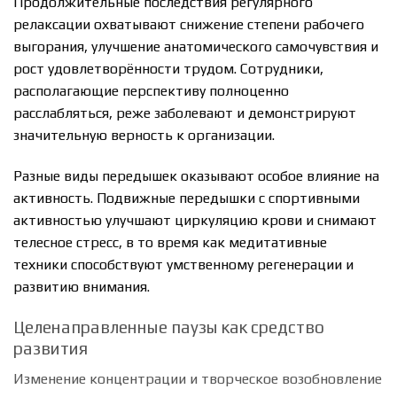
Продолжительные последствия регулярного
релаксации охватывают снижение степени рабочего
выгорания, улучшение анатомического самочувствия и
рост удовлетворённости трудом. Сотрудники,
располагающие перспективу полноценно
расслабляться, реже заболевают и демонстрируют
значительную верность к организации.
Разные виды передышек оказывают особое влияние на
активность. Подвижные передышки с спортивными
активностью улучшают циркуляцию крови и снимают
телесное стресс, в то время как медитативные
техники способствуют умственному регенерации и
развитию внимания.
Целенаправленные паузы как средство
развития
Изменение концентрации и творческое возобновление