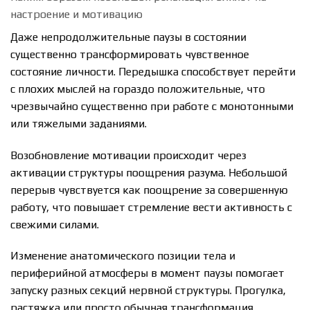
настроение и мотивацию
Даже непродолжительные паузы в состоянии
существенно трансформировать чувственное
состояние личности. Передышка способствует перейти
с плохих мыслей на гораздо положительные, что
чрезвычайно существенно при работе с монотонными
или тяжелыми заданиями.
Возобновление мотивации происходит через
активации структуры поощрения разума. Небольшой
перерыв чувствуется как поощрение за совершенную
работу, что повышает стремление вести активность с
свежими силами.
Изменение анатомического позиции тела и
периферийной атмосферы в момент паузы помогает
запуску разных секций нервной структуры. Прогулка,
растяжка или просто обычная трансформация