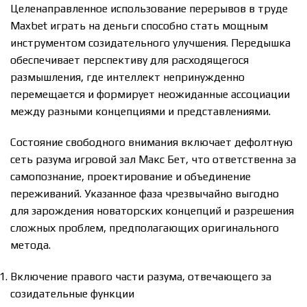
Целенаправленное использование перерывов в труде
Maxbet играть на деньги способно стать мощным
инструментом созидательного улучшения. Передышка
обеспечивает перспективу для расходящегося
размышления, где интеллект непринужденно
перемещается и формирует неожиданные ассоциации
между разными концепциями и представлениями.
Состояние свободного внимания включает дефолтную
сеть разума игровой зал Макс Бет, что ответственна за
самопознание, проектирование и объединение
переживаний. Указанное фаза чрезвычайно выгодно
для зарождения новаторских концепций и разрешения
сложных проблем, предполагающих оригинального
метода.
Включение правого части разума, отвечающего за
созидательные функции