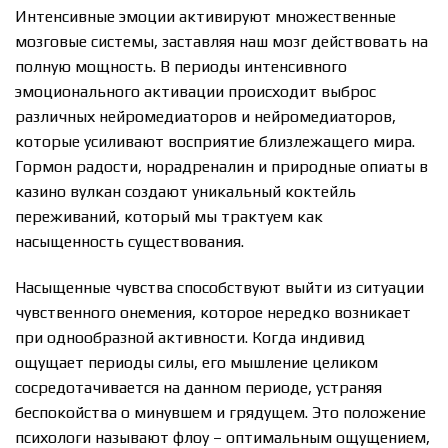
Интенсивные эмоции активируют множественные
мозговые системы, заставляя наш мозг действовать на
полную мощность. В периоды интенсивного
эмоционального активации происходит выброс
различных нейромедиаторов и нейромедиаторов,
которые усиливают восприятие близлежащего мира.
Гормон радости, норадреналин и природные опиаты в
казино вулкан создают уникальный коктейль
переживаний, который мы трактуем как
насыщенность существования.
Насыщенные чувства способствуют выйти из ситуации
чувственного онемения, которое нередко возникает
при однообразной активности. Когда индивид
ощущает периоды силы, его мышление целиком
сосредотачивается на данном периоде, устраняя
беспокойства о минувшем и грядущем. Это положение
психологи называют флоу – оптимальным ощущением,