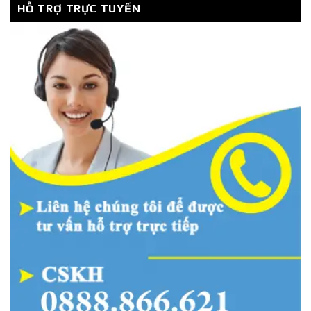
HỖ TRỢ TRỰC TUYẾN