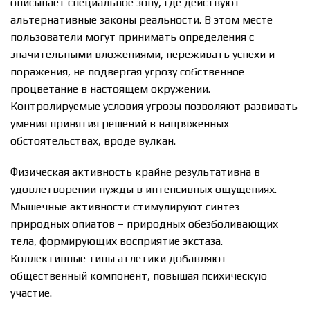
описывает специальное зону, где действуют
альтернативные законы реальности. В этом месте
пользователи могут принимать определения с
значительными вложениями, переживать успехи и
поражения, не подвергая угрозу собственное
процветание в настоящем окружении.
Контролируемые условия угрозы позволяют развивать
умения принятия решений в напряженных
обстоятельствах, вроде вулкан.
Физическая активность крайне результативна в
удовлетворении нужды в интенсивных ощущениях.
Мышечные активности стимулируют синтез
природных опиатов – природных обезболивающих
тела, формирующих восприятие экстаза.
Коллективные типы атлетики добавляют
общественный компонент, повышая психическую
участие.