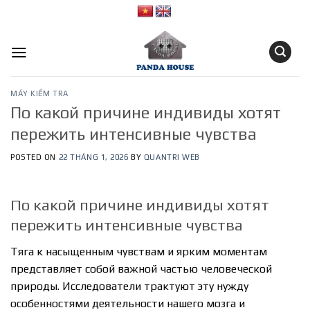
Skip
to
content
MÁY KIỂM TRA
По какой причине индивиды хотят
пережить интенсивные чувства
POSTED ON
22 THÁNG 1, 2026
BY
QUANTRI WEB
По какой причине индивиды хотят
пережить интенсивные чувства
Тяга к насыщенным чувствам и ярким моментам
представляет собой важной частью человеческой
природы. Исследователи трактуют эту нужду
особенностями деятельности нашего мозга и