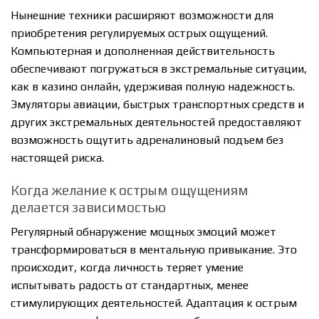
Нынешние техники расширяют возможности для
приобретения регулируемых острых ощущений.
Компьютерная и дополненная действительность
обеспечивают погружаться в экстремальные ситуации,
как в казино онлайн, удерживая полную надежность.
Эмуляторы авиации, быстрых транспортных средств и
других экстремальных деятельностей предоставляют
возможность ощутить адреналиновый подъем без
настоящей риска.
Когда желание к острым ощущениям
делается зависимостью
Регулярный обнаружение мощных эмоций может
трансформироваться в ментальную привыкание. Это
происходит, когда личность теряет умение
испытывать радость от стандартных, менее
стимулирующих деятельностей. Адаптация к острым