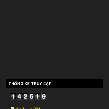
THỐNG KÊ TRUY CẬP
Hits Today : 751