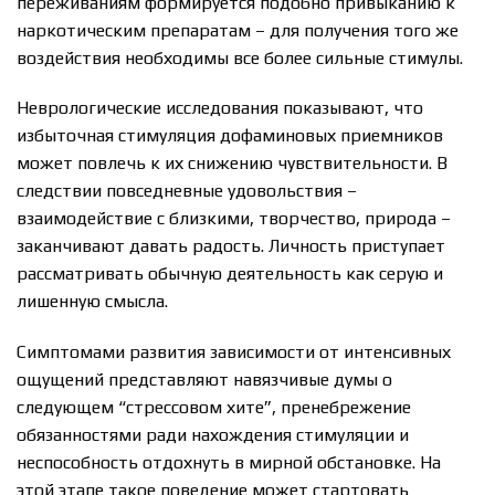
переживаниям формируется подобно привыканию к
наркотическим препаратам – для получения того же
воздействия необходимы все более сильные стимулы.
Неврологические исследования показывают, что
избыточная стимуляция дофаминовых приемников
может повлечь к их снижению чувствительности. В
следствии повседневные удовольствия –
взаимодействие с близкими, творчество, природа –
заканчивают давать радость. Личность приступает
рассматривать обычную деятельность как серую и
лишенную смысла.
Симптомами развития зависимости от интенсивных
ощущений представляют навязчивые думы о
следующем “стрессовом хите”, пренебрежение
обязанностями ради нахождения стимуляции и
неспособность отдохнуть в мирной обстановке. На
этой этапе такое поведение может стартовать