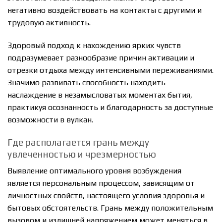
негативно воздействовать на контакты с другими и
трудовую активность.
Здоровый подход к нахождению ярких чувств
подразумевает разнообразие причин активации и
отрезки отдыха между интенсивными переживаниями.
Значимо развивать способность находить
наслаждение в незамысловатых моментах бытия,
практикуя осознанность и благодарность за доступные
возможности в вулкан.
Где располагается грань между
увлеченностью и чрезмерностью
Выявление оптимального уровня возбуждения
является персональным процессом, зависящим от
личностных свойств, настоящего условия здоровья и
бытовых обстоятельств. Грань между положительным
вызовом и излишней напряжением может меняться в