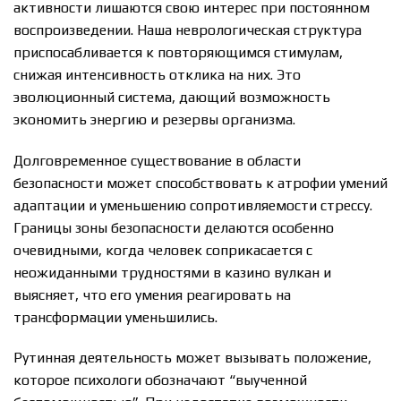
активности лишаются свою интерес при постоянном
воспроизведении. Наша неврологическая структура
приспосабливается к повторяющимся стимулам,
снижая интенсивность отклика на них. Это
эволюционный система, дающий возможность
экономить энергию и резервы организма.
Долговременное существование в области
безопасности может способствовать к атрофии умений
адаптации и уменьшению сопротивляемости стрессу.
Границы зоны безопасности делаются особенно
очевидными, когда человек соприкасается с
неожиданными трудностями в казино вулкан и
выясняет, что его умения реагировать на
трансформации уменьшились.
Рутинная деятельность может вызывать положение,
которое психологи обозначают “выученной