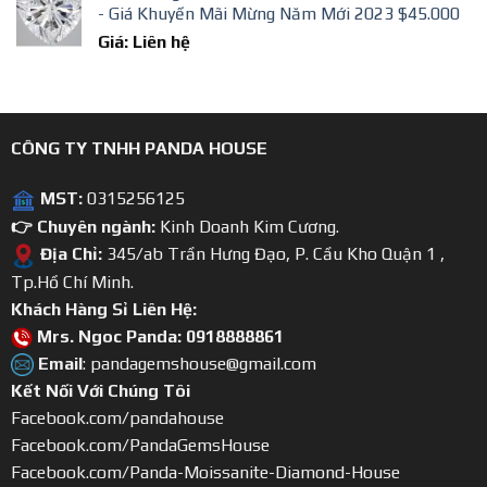
- Giá Khuyến Mãi Mừng Năm Mới 2023 $45.000
Giá: Liên hệ
CÔNG TY TNHH PANDA HOUSE
MST:
0315256125
👉 Chuyên ngành:
Kinh Doanh Kim Cương.
Địa Chỉ:
345/ab Trần Hưng Đạo, P. Cầu Kho Quận 1 ,
Tp.Hồ Chí Minh.
Khách Hàng Sỉ Liên Hệ:
Mrs. Ngoc Panda: 0918888861
Email
: pandagemshouse@gmail.com
Kết Nối Với Chúng Tôi
Facebook.com/pandahouse
Facebook.com/PandaGemsHouse
Facebook.com/Panda-Moissanite-Diamond-House