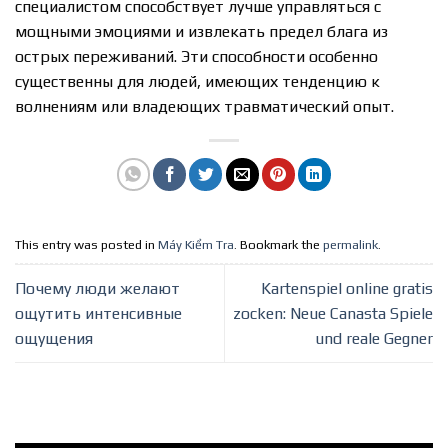
специалистом способствует лучше управляться с
мощными эмоциями и извлекать предел блага из
острых переживаний. Эти способности особенно
существенны для людей, имеющих тенденцию к
волнениям или владеющих травматический опыт.
This entry was posted in
Máy Kiểm Tra
. Bookmark the
permalink
.
Почему люди желают
Kartenspiel online gratis
ощутить интенсивные
zocken: Neue Canasta Spiele
ощущения
und reale Gegner