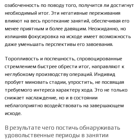
озабоченность по поводу того, получится ли достигнут
необходимый итог. Эти негативные переживания
влияют на весь протекание занятий, обеспечивая его
менее приятным и более давящим. Неожиданно, но
излишняя фокусировка на исходе имеет возможность
даже уменьшать перспективы его завоевания.
Торопливость и поспешность, спровоцированные
стремлением быстрее обрести итог, направляют к
неглубокому производству операций. Индивид
пробует миновать стадии, упростить, не посвящая
требуемого интереса характеру хода. Это не только
снижает наслаждение, но и в состоянии
неблагоприятно воздействовать на завершающем
исходе.
В результате чего постичь обнаруживать
удовольственные периоды в занятии