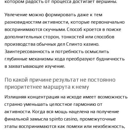
котором радость от процесса достигает вершины.
Увлечение можно формировать даже к тем
разновидностям активности, которые первоначально
воспринимаются скучными. Способ кроется в поиске
дополнительных сторон, тонкостей или способов
производства обычных дел Спинто казино.
Заинтересованность и потребность осмыслить
глубинные механизмы хода преобразуют будничность
в захватывающее изучение.
По какой причине результат не постоянно
приоритетнее маршрута к нему
Излишняя концентрация на исходе имеет возможность
странно уменьшать целостное гармонию от
активности. Когда вся мощь нацелена на получение
финальной замысла spinto casino, промежуточные
этапы воспринимаются как помехи или неизбежность,