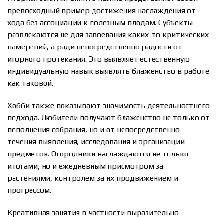
превосходный пример достижения наслаждения от
хода без ассоциации к полезным плодам. Субъекты
развлекаются не для завоевания каких-то критических
намерений, а ради непосредственно радости от
игорного протекания. Это выявляет естественную
индивидуальную навык выявлять блаженство в работе
как таковой.
Хобби также показывают значимость деятельностного
подхода. Любители получают блаженство не только от
пополнения собрания, но и от непосредственно
течения выявления, исследования и организации
предметов. Огородники наслаждаются не только
итогами, но и ежедневным присмотром за
растениями, контролем за их продвижением и
прогрессом.
Креативная занятия в частности выразительно