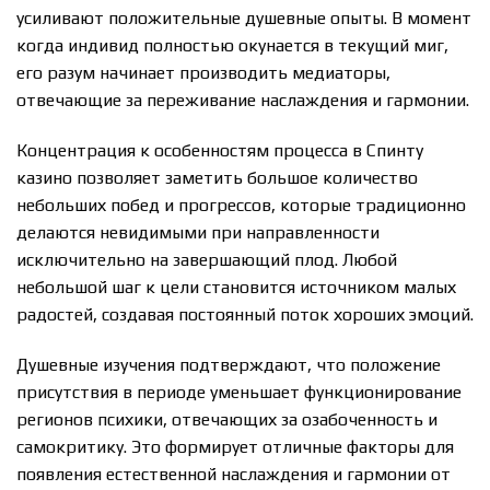
усиливают положительные душевные опыты. В момент
когда индивид полностью окунается в текущий миг,
его разум начинает производить медиаторы,
отвечающие за переживание наслаждения и гармонии.
Концентрация к особенностям процесса в Спинту
казино позволяет заметить большое количество
небольших побед и прогрессов, которые традиционно
делаются невидимыми при направленности
исключительно на завершающий плод. Любой
небольшой шаг к цели становится источником малых
радостей, создавая постоянный поток хороших эмоций.
Душевные изучения подтверждают, что положение
присутствия в периоде уменьшает функционирование
регионов психики, отвечающих за озабоченность и
самокритику. Это формирует отличные факторы для
появления естественной наслаждения и гармонии от