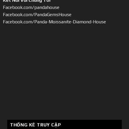
Kết Nối Với Chúng Tôi
Facebook.com/pandahouse
Facebook.com/PandaGemsHouse
Facebook.com/Panda-Moissanite-Diamond-House
THỐNG KÊ TRUY CẬP