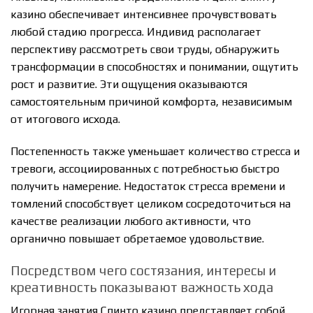
казино обеспечивает интенсивнее прочувствовать
любой стадию прогресса. Индивид располагает
перспективу рассмотреть свои труды, обнаружить
трансформации в способностях и понимании, ощутить
рост и развитие. Эти ощущения оказываются
самостоятельным причиной комфорта, независимым
от итогового исхода.
Постепенность также уменьшает количество стресса и
тревоги, ассоциированных с потребностью быстро
получить намерение. Недостаток стресса времени и
томлений способствует целиком сосредоточиться на
качестве реализации любого активности, что
органично повышает обретаемое удовольствие.
Посредством чего состязания, интересы и
креативность показывают важность хода
Игорная занятия Спинто казино представляет собой