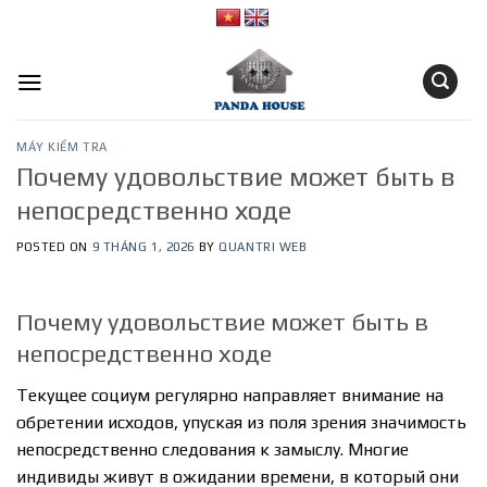
Skip
to
content
MÁY KIỂM TRA
Почему удовольствие может быть в
непосредственно ходе
POSTED ON
9 THÁNG 1, 2026
BY
QUANTRI WEB
Почему удовольствие может быть в
непосредственно ходе
Текущее социум регулярно направляет внимание на
обретении исходов, упуская из поля зрения значимость
непосредственно следования к замыслу. Многие
индивиды живут в ожидании времени, в который они