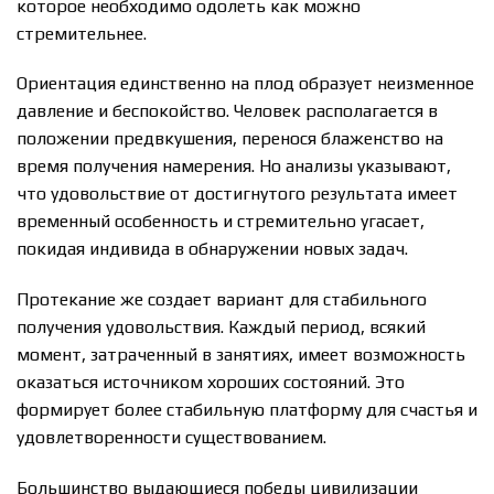
которое необходимо одолеть как можно
стремительнее.
Ориентация единственно на плод образует неизменное
давление и беспокойство. Человек располагается в
положении предвкушения, перенося блаженство на
время получения намерения. Но анализы указывают,
что удовольствие от достигнутого результата имеет
временный особенность и стремительно угасает,
покидая индивида в обнаружении новых задач.
Протекание же создает вариант для стабильного
получения удовольствия. Каждый период, всякий
момент, затраченный в занятиях, имеет возможность
оказаться источником хороших состояний. Это
формирует более стабильную платформу для счастья и
удовлетворенности существованием.
Большинство выдающиеся победы цивилизации