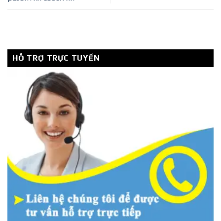
HỖ TRỢ TRỰC TUYẾN