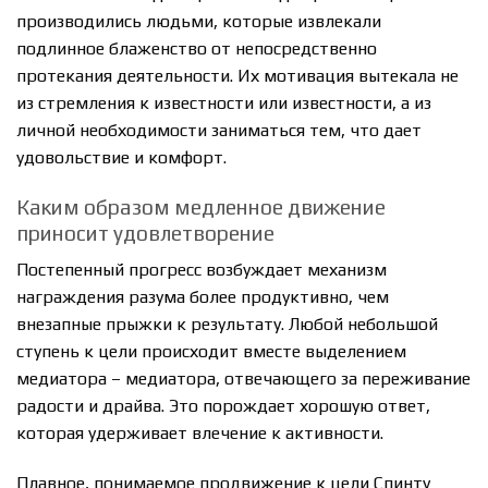
производились людьми, которые извлекали
подлинное блаженство от непосредственно
протекания деятельности. Их мотивация вытекала не
из стремления к известности или известности, а из
личной необходимости заниматься тем, что дает
удовольствие и комфорт.
Каким образом медленное движение
приносит удовлетворение
Постепенный прогресс возбуждает механизм
награждения разума более продуктивно, чем
внезапные прыжки к результату. Любой небольшой
ступень к цели происходит вместе выделением
медиатора – медиатора, отвечающего за переживание
радости и драйва. Это порождает хорошую ответ,
которая удерживает влечение к активности.
Плавное, понимаемое продвижение к цели Спинту