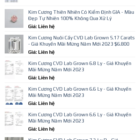
Kim Cương Thiên Nhiên Có Kiểm Định GIA - Màu
Đẹp Tự Nhiên 100% Không Qua Xử Lý
Giá: Liên hệ
Kim Cương Nuôi Cấy CVD Lab Grown 5.17 Carats
- Giá Khuyến Mãi Mừng Năm Mới 2023 $6.800
Giá: Liên hệ
Kim Cương CVD Lab Grown 6.8 Ly - Giá Khuyến
Mãi Mừng Năm Mới 2023
Giá: Liên hệ
Kim Cương CVD Lab Grown 6.6 Ly - Giá Khuyến
Mãi Mừng Năm Mới 2023
Giá: Liên hệ
Kim Cương CVD Lab Grown 6.6 Ly - Giá Khuyến
Mãi Mừng Năm Mới 2023
Giá: Liên hệ