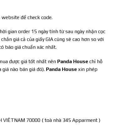
 website để check code.
hời gian order 15 ngày tính từ sau ngày nhận cọc
 chắn giá cả của giấy GIA cũng sẽ cao hơn so với
ó báo giá chuẩn xác nhất.
mua được giá tốt nhất nên
Panda House
chỉ hỗ
 giá nào bán giá đó).
Panda House
xin phép
VIÊTNAM 70000 ( toà nhà 345 Apparment )