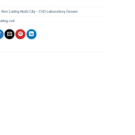
:
Kim Cương Nuôi Cấy - CVD Laboratory Grown
ương cvd