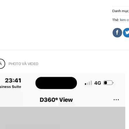
Danh mục
Thẻ:
kim c
Ả
PHOTO VÀ VIDEO