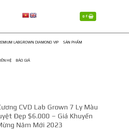
0
₫
REMIUM LABGROWN DIAMOND VIP
SẢN PHẨM
LIÊN HỆ
BÁO GIÁ
Cương CVD Lab Grown 7 Ly Màu
uyệt Đẹp $6.000 – Giá Khuyến
Mừng Năm Mới 2023