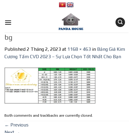
Skip
to
content
bg
Published
2 Tháng 2, 2023
at
1168 × 463
in
Bảng Giá Kim
Cương Tấm CVD 2023 – Sự Lựa Chọn Tốt Nhất Cho Bạn
Both comments and trackbacks are currently closed.
←
Previous
Next
→