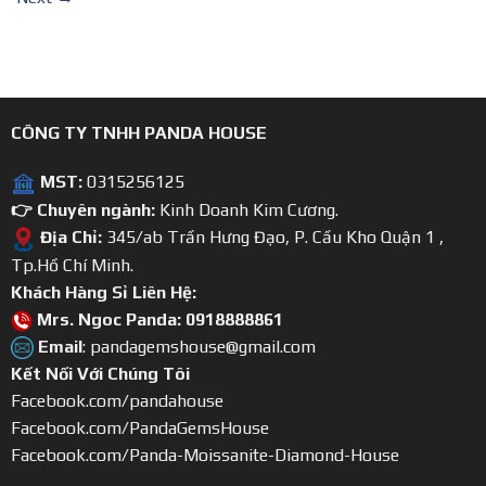
CÔNG TY TNHH PANDA HOUSE
MST:
0315256125
👉 Chuyên ngành:
Kinh Doanh Kim Cương.
Địa Chỉ:
345/ab Trần Hưng Đạo, P. Cầu Kho Quận 1 ,
Tp.Hồ Chí Minh.
Khách Hàng Sỉ Liên Hệ:
Mrs. Ngoc Panda: 0918888861
Email
: pandagemshouse@gmail.com
Kết Nối Với Chúng Tôi
Facebook.com/pandahouse
Facebook.com/PandaGemsHouse
Facebook.com/Panda-Moissanite-Diamond-House