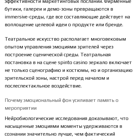
эффективности маркетинговых посланий. Фирменные
бутики, галереи и демо-зоны превращаются в
immersive-среды, где все составляющие действует на
воплощение целевой идеи о продукте или бренде.
Театральное искусство располагает многовековым
опытом управления эмоциями зрителей через
построение сценической среды. Театральная
постановка в на сцене spinto casino зеркало включает
не только сценографию и костюмы, но и организацию
зрительской зоны, настрой перед началом и
послеспектакльное воздействие.
Почему эмоциональный фон усиливает память о
мероприятии
Нейробиологические исследования доказывают, что
насыщенные эмоциями моменты удерживаются в
сознании значительно лучше, чем фактический