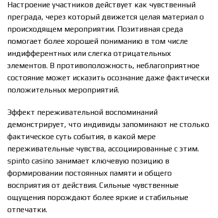
Настроение участников действует как чувственный
преграда, через который движется целая материал о
происходящем мероприятии. Позитивная среда
помогает более хорошей пониманию в том числе
индифферентных или слегка отрицательных
элементов. В противоположность, неблагоприятное
состояние может исказить осознание даже фактически
положительных мероприятий.
Эффект переживательной воспоминаний
демонстрирует, что индивиды запоминают не столько
фактическое суть события, в какой мере
переживательные чувства, ассоциированные с этим.
spinto casino занимает ключевую позицию в
формировании постоянных памяти и общего
восприятия от действия. Сильные чувственные
ощущения порождают более яркие и стабильные
отпечатки.