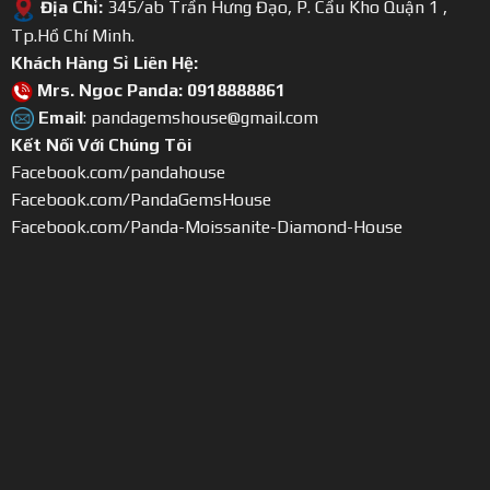
Địa Chỉ:
345/ab Trần Hưng Đạo, P. Cầu Kho Quận 1 ,
Tp.Hồ Chí Minh.
Khách Hàng Sỉ Liên Hệ:
Mrs. Ngoc Panda: 0918888861
Email
: pandagemshouse@gmail.com
Kết Nối Với Chúng Tôi
Facebook.com/pandahouse
Facebook.com/PandaGemsHouse
Facebook.com/Panda-Moissanite-Diamond-House