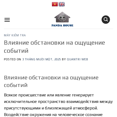
Skip
to
content
MÁY KIỂM TRA
Влияние обстановки на ощущение
событий
POSTED ON
3 THÁNG MƯỜI MỘT, 2025
BY
QUANTRI WEB
Влияние обстановки на ощущение
событий
Всякое происшествие или явление генерирует
исключительное пространство взаимодействия между
присутствующими и близлежащей атмосферой.
Воздействие окружения на человеческое сознание