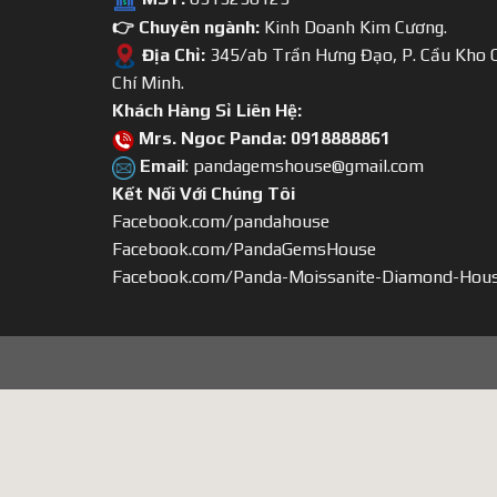
👉 Chuyên ngành:
Kinh Doanh Kim Cương.
Địa Chỉ:
345/ab Trần Hưng Đạo, P. Cầu Kho Q
Chí Minh.
Khách Hàng Sỉ Liên Hệ:
Mrs. Ngoc Panda: 0918888861
Email
: pandagemshouse@gmail.com
Kết Nối Với Chúng Tôi
Facebook.com/pandahouse
Facebook.com/PandaGemsHouse
Facebook.com/Panda-Moissanite-Diamond-Hou