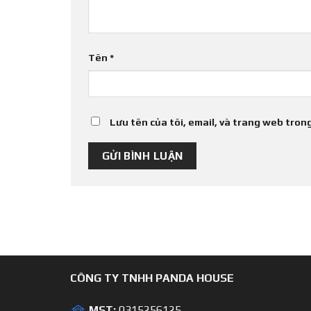
Tên
*
Lưu tên của tôi, email, và trang web trong
CÔNG TY TNHH PANDA HOUSE
MST:
0315256125