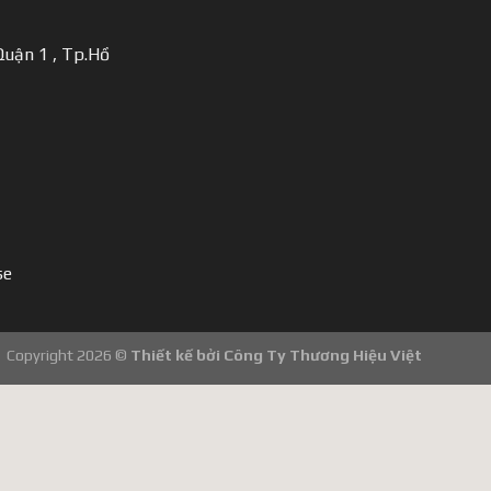
uận 1 , Tp.Hồ
se
Copyright 2026 ©
Thiết kế bởi
Công Ty Thương Hiệu Việt