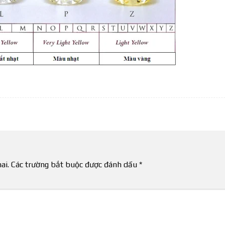
ai.
Các trường bắt buộc được đánh dấu
*