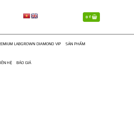
0
₫
REMIUM LABGROWN DIAMOND VIP
SẢN PHẨM
LIÊN HỆ
BÁO GIÁ