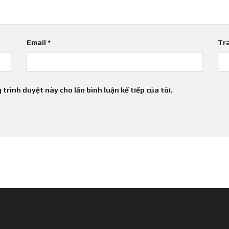
Email
*
Tr
 trình duyệt này cho lần bình luận kế tiếp của tôi.