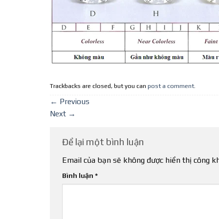
Trackbacks are closed, but you can
post a comment
.
←
Previous
Next
→
Để lại một bình luận
Email của bạn sẽ không được hiển thị công kh
Bình luận
*