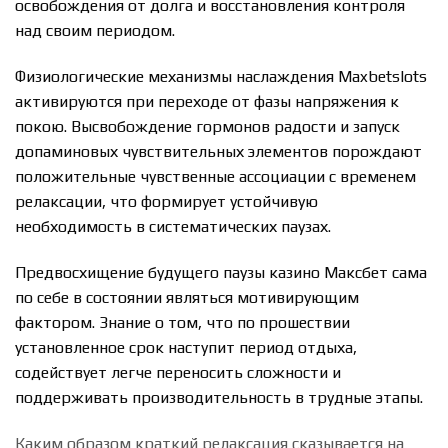
освобождения от долга и восстановления контроля
над своим периодом.
Физиологические механизмы наслаждения Maxbetslots
активируются при переходе от фазы напряжения к
покою. Высвобождение гормонов радости и запуск
допаминовых чувствительных элементов порождают
положительные чувственные ассоциации с временем
релаксации, что формирует устойчивую
необходимость в систематических паузах.
Предвосхищение будущего паузы казино Максбет сама
по себе в состоянии являться мотивирующим
фактором. Знание о том, что по прошествии
установленное срок наступит период отдыха,
содействует легче переносить сложности и
поддерживать производительность в трудные этапы.
Каким образом краткий релаксация сказывается на