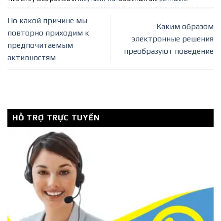
По какой причине мы
Каким образом
повторно приходим к
электронные решения
предпочитаемым
преобразуют поведение
активностям
HỖ TRỢ TRỰC TUYẾN