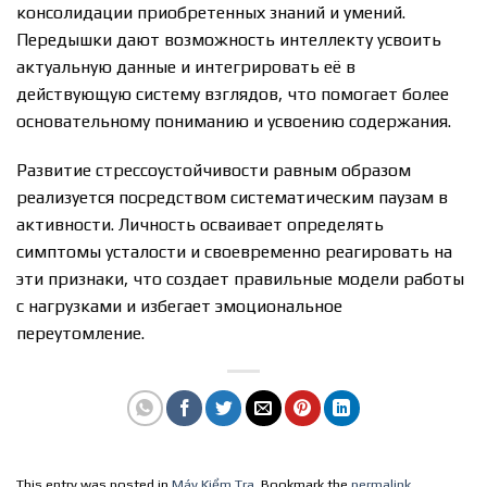
консолидации приобретенных знаний и умений.
Передышки дают возможность интеллекту усвоить
актуальную данные и интегрировать её в
действующую систему взглядов, что помогает более
основательному пониманию и усвоению содержания.
Развитие стрессоустойчивости равным образом
реализуется посредством систематическим паузам в
активности. Личность осваивает определять
симптомы усталости и своевременно реагировать на
эти признаки, что создает правильные модели работы
с нагрузками и избегает эмоциональное
переутомление.
This entry was posted in
Máy Kiểm Tra
. Bookmark the
permalink
.