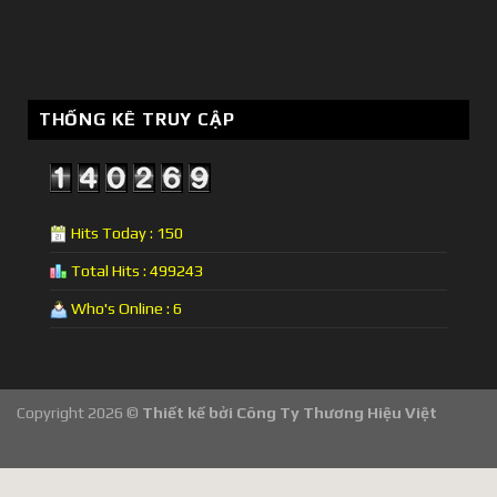
THỐNG KÊ TRUY CẬP
Hits Today : 150
Total Hits : 499243
Who's Online : 6
Copyright 2026 ©
Thiết kế bởi
Công Ty Thương Hiệu Việt