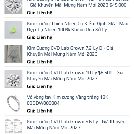
- Giá Khuyến Mãi Mừng Năm Mới 2023 $45.000
Giá: Liên hệ
Kim Cương Thiên Nhiên Có Kiểm Định GIA - Màu
Đẹp Tự Nhiên 100% Không Qua Xử Lý
Giá: Liên hệ
Kim Cương CVD Lab Grown 7.2 Ly D - Giá
Khuyến Mãi Mừng Năm Mới 2023
Giá: Liên hệ
Kim Cương CVD Lab Grown 10 Ly $6.500 - Giá
Khuyến Mãi Mừng Năm Mới 2023
Giá: Liên hệ
Vỏ vòng tay Kim cương Vàng trắng 18K
00DDW000084
Giá: Liên hệ
Kim Cương CVD Lab Grown 6.6 Ly - Giá Khuyến
Mãi Mừng Năm Mới 2023