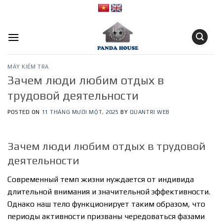
Skip
to
content
MÁY KIỂM TRA
Зачем люди любим отдых в
трудовой деятельности
POSTED ON
11 THÁNG MƯỜI MỘT, 2025
BY
QUANTRI WEB
Зачем люди любим отдых в трудовой
деятельности
Современный темп жизни нуждается от индивида
длительной внимания и значительной эффективности.
Однако наш тело функционирует таким образом, что
периоды активности призваны чередоваться фазами