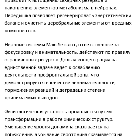
приводит к истощению сахарных резервов и
накоплению элементов метаболизма в нейронах.
Передышка позволяет регенерировать энергетический
баланс и очистить церебральные элементы от вредных
компонентов.
Нервные системы Максбетслот, ответственные за
фокусировку и внимательность, действуют по правилу
ограниченных ресурсов. Долгая концентрация на
единственной задаче ведет к ослаблению
деятельности префронтальной зоны, что
демонстрируется в качестве невнимательности,
торможения реакций и деградации степени
принимаемых выводов.
Физиологическая усталость проявляется путем
трансформации в работе химических структур.
Уменьшение уровня допамина сказывается на
побуждение, а убывание серотонина сказывается на