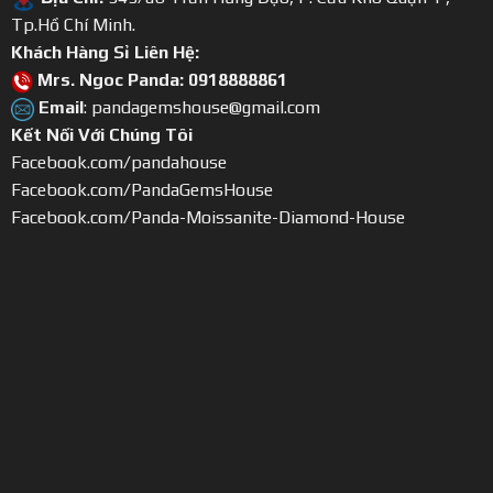
Tp.Hồ Chí Minh.
Khách Hàng Sỉ Liên Hệ:
Mrs. Ngoc Panda: 0918888861
Email
: pandagemshouse@gmail.com
Kết Nối Với Chúng Tôi
Facebook.com/pandahouse
Facebook.com/PandaGemsHouse
Facebook.com/Panda-Moissanite-Diamond-House